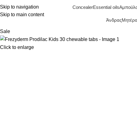
Skip to navigation
Concealer
Essential oils
Αμπούλ
Skip to main content
Άνδρας
Μητέρα 
Sale
Click to enlarge