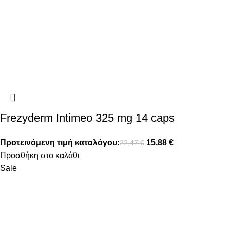
Frezyderm Intimeo 325 mg 14 caps
Προτεινόμενη τιμή καταλόγου:
15,88
€
22,47
€
Προσθήκη στο καλάθι
Sale