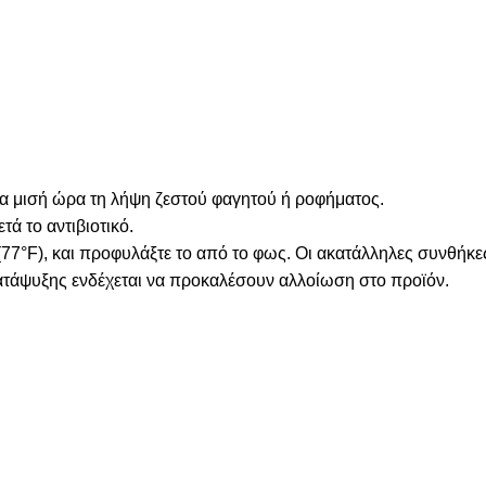
ια μισή ώρα τη λήψη ζεστού φαγητού ή ροφήματος.
ά το αντιβιοτικό.
(77°F), και προφυλάξτε το από το φως. Οι ακατάλληλες συνθήκ
ατάψυξης ενδέχεται να προκαλέσουν αλλοίωση στο προϊόν.