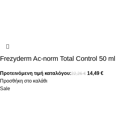
Frezyderm Ac-norm Total Control 50 ml
Προτεινόμενη τιμή καταλόγου:
14,49
€
22,26
€
Προσθήκη στο καλάθι
Sale