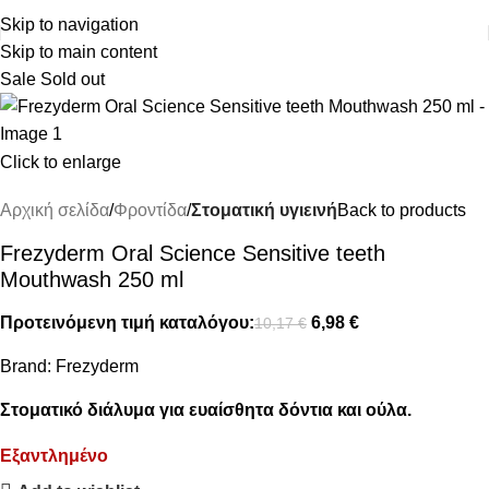
ΔΩΡΕΑΝ ΜΕΤΑΦΟΡΙΚΑ ΑΝΩ ΤΩΝ 45€
Skip to navigation
Skip to main content
Sale
Sold out
Click to enlarge
Αρχική σελίδα
Φροντίδα
Στοματική υγιεινή
Back to products
Frezyderm Oral Science Sensitive teeth
Mouthwash 250 ml
Προτεινόμενη τιμή καταλόγου:
6,98
€
10,17
€
Brand:
Frezyderm
Στοματικό διάλυμα για ευαίσθητα δόντια και ούλα.
Εξαντλημένο