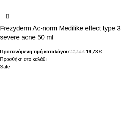
Frezyderm Ac-norm Medilike effect type 3
severe acne 50 ml
Προτεινόμενη τιμή καταλόγου:
19,73
€
27,34
€
Προσθήκη στο καλάθι
Sale