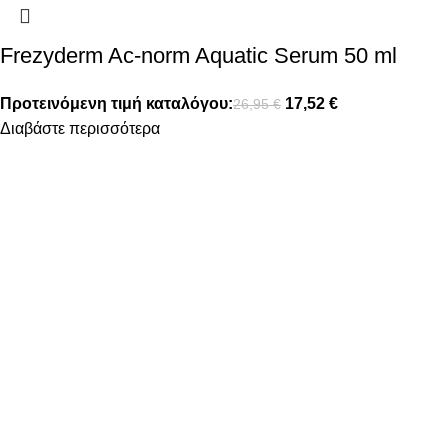
Frezyderm Ac-norm Aquatic Serum 50 ml
Προτεινόμενη τιμή καταλόγου:
17,52
€
26,95
€
Διαβάστε περισσότερα
FOLLOW US
ΠΛΗΡΟΦΟΡΙΕΣ