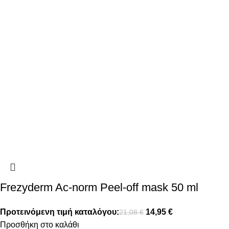
Frezyderm Ac-norm Peel-off mask 50 ml
Προτεινόμενη τιμή καταλόγου:
14,95
€
21,08
€
Προσθήκη στο καλάθι