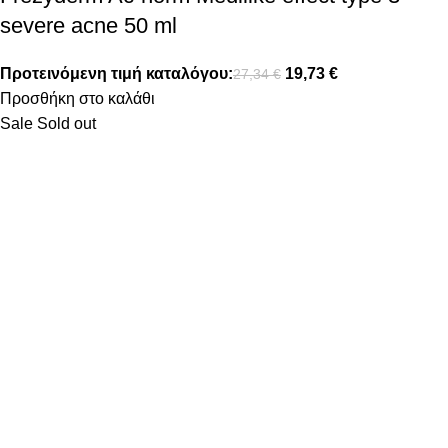
severe acne 50 ml
Προτεινόμενη τιμή καταλόγου:
19,73
€
27,34
€
Προσθήκη στο καλάθι
Sale
Sold out