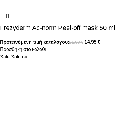
Frezyderm Ac-norm Peel-off mask 50 ml
Προτεινόμενη τιμή καταλόγου:
14,95
€
21,08
€
Προσθήκη στο καλάθι
Sale
Sold out