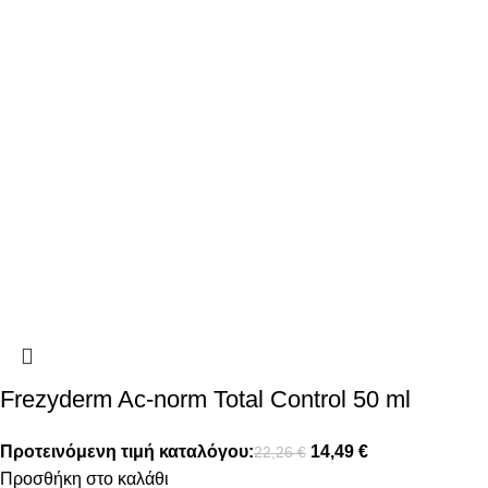
Frezyderm Ac-norm Total Control 50 ml
Προτεινόμενη τιμή καταλόγου:
14,49
€
22,26
€
Προσθήκη στο καλάθι