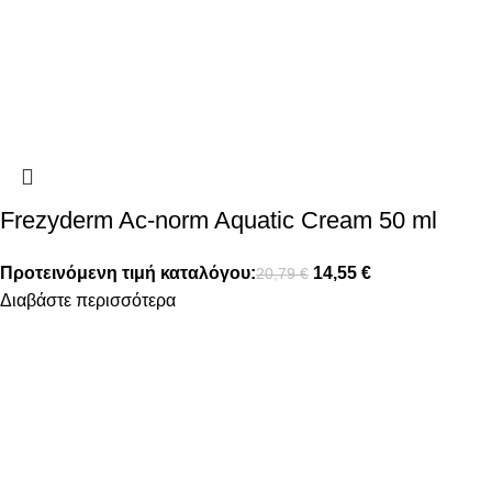
Frezyderm Ac-norm Aquatic Cream 50 ml
Προτεινόμενη τιμή καταλόγου:
14,55
€
20,79
€
Διαβάστε περισσότερα