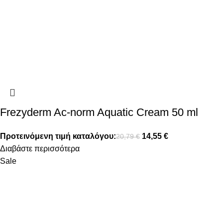
Frezyderm Ac-norm Aquatic Cream 50 ml
Προτεινόμενη τιμή καταλόγου:
14,55
€
20,79
€
Διαβάστε περισσότερα
Sale