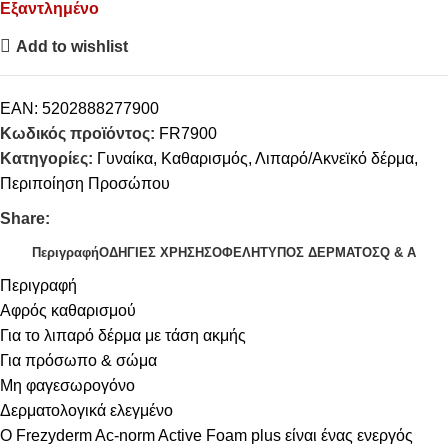
Εξαντλημένο
Add to wishlist
EAN:
5202888277900
Κωδικός προϊόντος:
FR7900
Κατηγορίες:
Γυναίκα
,
Καθαρισμός
,
Λιπαρό/Ακνεϊκό δέρμα
,
Περιποίηση Προσώπου
Share:
Περιγραφή
ΟΔΗΓΙΕΣ ΧΡΗΣΗΣ
ΟΦΕΛΗ
ΤΥΠΟΣ ΔΕΡΜΑΤΟΣ
Q & A
Περιγραφή
Αφρός καθαρισμού
Για το λιπαρό δέρμα με τάση ακμής
Για πρόσωπο & σώμα
Μη φαγεσωρογόνο
Δερματολογικά ελεγμένο
O Frezyderm Ac-norm Active Foam plus είναι ένας ενεργός