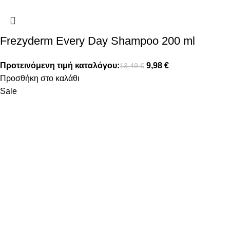
Frezyderm Every Day Shampoo 200 ml
Προτεινόμενη τιμή καταλόγου:
9,98
€
13,49
€
Προσθήκη στο καλάθι
Sale