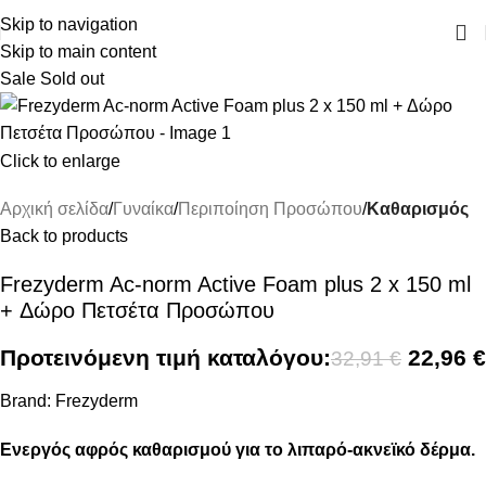
ΔΩΡΕΑΝ ΜΕΤΑΦΟΡΙΚΑ ΑΝΩ ΤΩΝ 45€
Skip to navigation
Skip to main content
Sale
Sold out
Click to enlarge
Αρχική σελίδα
Γυναίκα
Περιποίηση Προσώπου
Καθαρισμός
Back to products
Frezyderm Ac-norm Active Foam plus 2 x 150 ml
+ Δώρο Πετσέτα Προσώπου
Προτεινόμενη τιμή καταλόγου:
22,96
€
32,91
€
Brand:
Frezyderm
Ενεργός αφρός καθαρισμού για το λιπαρό-ακνεϊκό δέρμα.