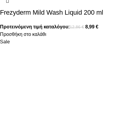
Frezyderm Mild Wash Liquid 200 ml
Προτεινόμενη τιμή καταλόγου:
8,99
€
12,86
€
Προσθήκη στο καλάθι
Sale