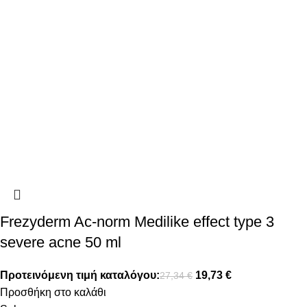
Frezyderm Ac-norm Medilike effect type 3
severe acne 50 ml
Προτεινόμενη τιμή καταλόγου:
19,73
€
27,34
€
Προσθήκη στο καλάθι