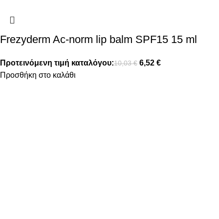
Frezyderm Ac-norm lip balm SPF15 15 ml
Προτεινόμενη τιμή καταλόγου:
6,52
€
10,03
€
Προσθήκη στο καλάθι
FOLLOW US
ΠΛΗΡΟΦΟΡΙΕΣ