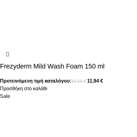
Frezyderm Mild Wash Foam 150 ml
Προτεινόμενη τιμή καταλόγου:
11,94
€
16,54
€
Προσθήκη στο καλάθι
Sale