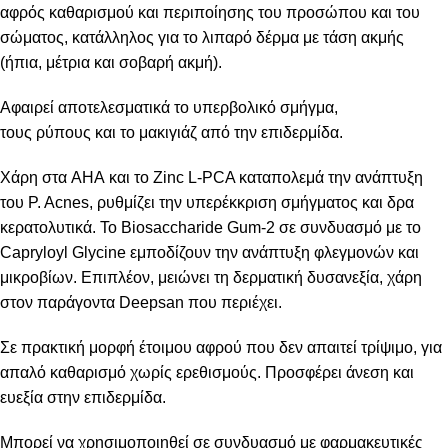
αφρός καθαρισμού και περιποίησης του προσώπου και του
σώματος, κατάλληλος για το λιπαρό δέρμα με τάση ακμής
(ήπια, μέτρια και σοβαρή ακμή).
Αφαιρεί αποτελεσματικά το υπερβολικό σμήγμα,
τους ρύπους και το μακιγιάζ από την επιδερμίδα.
Χάρη στα ΑΗΑ και το Zinc L-PCA καταπολεμά την ανάπτυξη
του P. Acnes, ρυθμίζει την υπερέκκριση σμήγματος και δρα
κερατολυτικά. Το Biosaccharide Gum-2 σε συνδυασμό με το
Capryloyl Glycine εμποδίζουν την ανάπτυξη φλεγμονών και
μικροβίων. Επιπλέον, μειώνει τη δερματική δυσανεξία, χάρη
στον παράγοντα Deepsan που περιέχει.
Σε πρακτική μορφή έτοιμου αφρού που δεν απαιτεί τρίψιμο, για
απαλό καθαρισμό χωρίς ερεθισμούς. Προσφέρει άνεση και
ευεξία στην επιδερμίδα.
Μπορεί να χρησιμοποιηθεί σε συνδυασμό με φαρμακευτικές