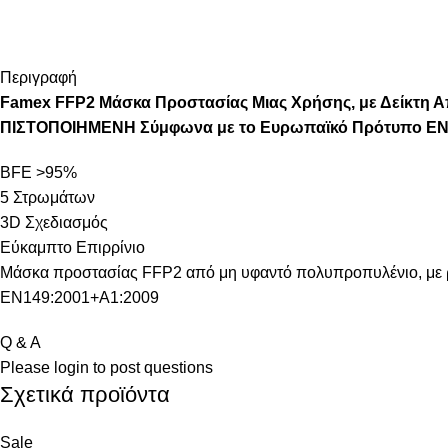
Περιγραφή
Famex FFP2 Μάσκα Προστασίας Μιας Χρήσης, με Δείκτη Α
ΠΙΣΤΟΠΟΙΗΜΕΝΗ Σύμφωνα με το Ευρωπαϊκό Πρότυπο EN1
BFE >95%
5 Στρωμάτων
3D Σχεδιασμός
Εύκαμπτο Επιρρίνιο
Μάσκα προστασίας FFP2 από μη υφαντό πολυπροπυλένιο, με ρυ
EN149:2001+A1:2009
Q & A
Please
login
to post questions
Σχετικά προϊόντα
Sale