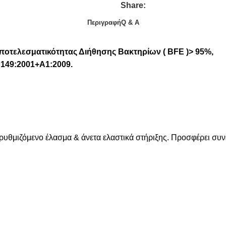
Share:
Περιγραφή
Q & A
ποτελεσματικότητας Διήθησης Βακτηρίων ( BFE )> 95%,
49:2001+A1:2009.
θμιζόμενο έλασμα & άνετα ελαστικά στήριξης. Προσφέρει συνε