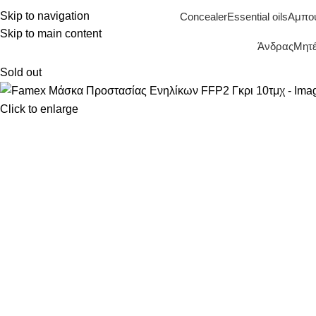
Skip to navigation
Concealer
Essential oils
Αμπο
Skip to main content
Άνδρας
Μητέ
Sold out
Click to enlarge