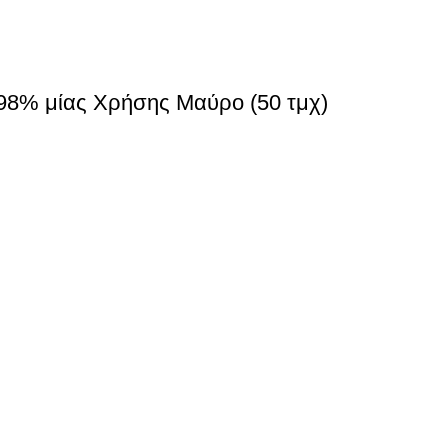
>98% μίας Χρήσης Μαύρο (50 τμχ)