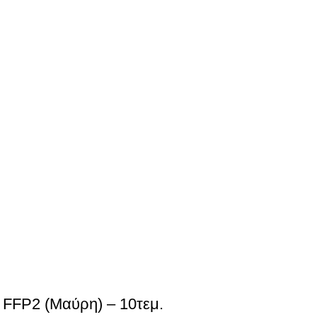
FP2 (Μαύρη) – 10τεμ.