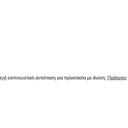
χή εισπνευστική αντίσταση για προστασία με άνεση.
Πρότυπο
: