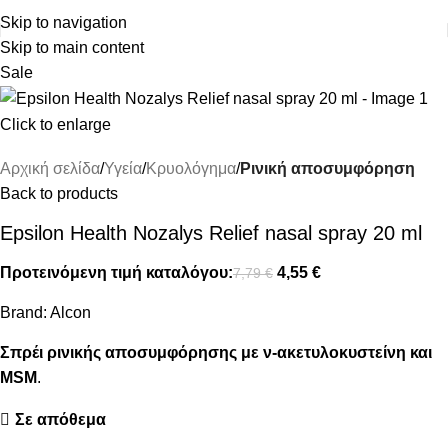
ΔΩΡΕΑΝ ΜΕΤΑΦΟΡΙΚΑ ΑΝΩ ΤΩΝ 45€
Skip to navigation
Skip to main content
Sale
Click to enlarge
Αρχική σελίδα
Υγεία
Κρυολόγημα
Ρινική αποσυμφόρηση
Back to products
Epsilon Health Nozalys Relief nasal spray 20 ml
Προτεινόμενη τιμή καταλόγου:
4,55
€
7,79
€
Brand:
Alcon
Σπρέι ρινικής αποσυμφόρησης με ν-ακετυλοκυστείνη και
MSM
.
Σε απόθεμα