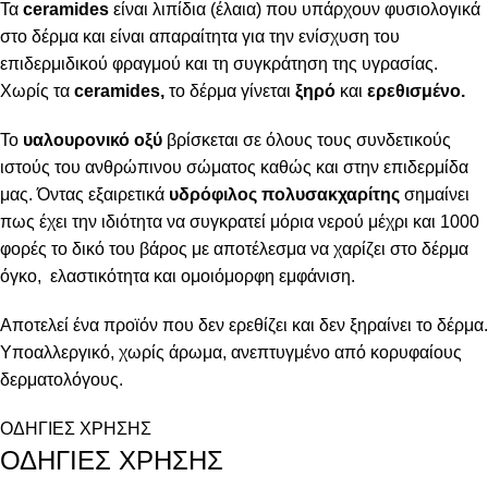
Τα
ceramides
είναι λιπίδια (έλαια) που υπάρχουν φυσιολογικά
στο δέρμα και είναι απαραίτητα για την ενίσχυση του
επιδερμιδικού φραγμού και τη συγκράτηση της υγρασίας.
Χωρίς τα
ceramides,
το δέρμα γίνεται
ξηρό
και
ερεθισμένο.
Το
υαλουρονικό οξύ
βρίσκεται σε όλους τους συνδετικούς
ιστούς του ανθρώπινου σώματος καθώς και στην επιδερμίδα
μας. Όντας εξαιρετικά
υδρόφιλος πολυσακχαρίτης
σημαίνει
πως έχει την ιδιότητα να συγκρατεί μόρια νερού μέχρι και 1000
φορές το δικό του βάρος με αποτέλεσμα να χαρίζει στο δέρμα
όγκο, ελαστικότητα και ομοιόμορφη εμφάνιση.
Αποτελεί ένα προϊόν που δεν ερεθίζει και δεν ξηραίνει το δέρμα.
Υποαλλεργικό, χωρίς άρωμα, ανεπτυγμένο από κορυφαίους
δερματολόγους.
ΟΔΗΓΙΕΣ ΧΡΗΣΗΣ
ΟΔΗΓΙΕΣ ΧΡΗΣΗΣ