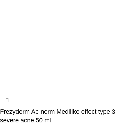
Frezyderm Ac-norm Medilike effect type 3
severe acne 50 ml