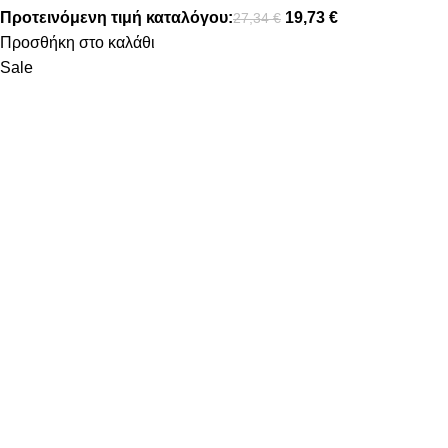
Προτεινόμενη τιμή καταλόγου:
19,73
€
27,34
€
Προσθήκη στο καλάθι
Sale