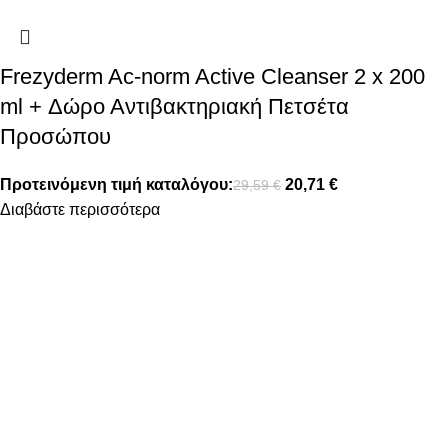
Frezyderm Ac-norm Active Cleanser 2 x 200
ml + Δώρο Αντιβακτηριακή Πετσέτα
Προσώπου
Προτεινόμενη τιμή καταλόγου:
20,71
€
29,59
€
Διαβάστε περισσότερα
FOLLOW US