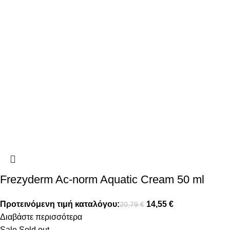
Frezyderm Ac-norm Aquatic Cream 50 ml
Προτεινόμενη τιμή καταλόγου:
14,55
€
20,79
€
Διαβάστε περισσότερα
Sale
Sold out