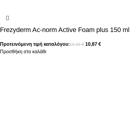
Frezyderm Ac-norm Active Foam plus 150 ml
Προτεινόμενη τιμή καταλόγου:
10,87
€
16,46
€
Προσθήκη στο καλάθι
FOLLOW US