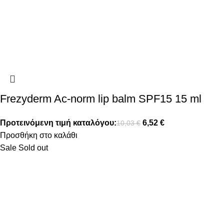
Frezyderm Ac-norm lip balm SPF15 15 ml
Προτεινόμενη τιμή καταλόγου:
6,52
€
10,03
€
Προσθήκη στο καλάθι
Sale
Sold out