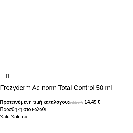
Frezyderm Ac-norm Total Control 50 ml
Προτεινόμενη τιμή καταλόγου:
14,49
€
22,26
€
Προσθήκη στο καλάθι
Sale
Sold out