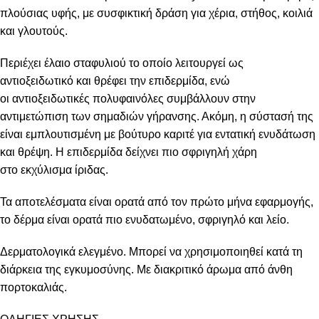
πλούσιας υφής, με συσφικτική δράση για χέρια, στήθος, κοιλιά
και γλουτούς.
Περιέχει έλαιο σταφυλιού το οποίο λειτουργεί ως
αντιοξειδωτικό και θρέφει την επιδερμίδα, ενώ
οι αντιοξειδωτικές πολυφαινόλες συμβάλλουν στην
αντιμετώπιση των σημαδιών γήρανσης. Ακόμη, η σύστασή της
είναι εμπλουτισμένη με βούτυρο καριτέ για εντατική ενυδάτωση
και θρέψη. Η επιδερμίδα δείχνει πιο σφριγηλή χάρη
στο εκχύλισμα ίριδας.
Τα αποτελέσματα είναι ορατά από τον πρώτο μήνα εφαρμογής,
το δέρμα είναι ορατά πιο ενυδατωμένο, σφριγηλό και λείο.
Δερματολογικά ελεγμένο. Μπορεί να χρησιμοποιηθεί κατά τη
διάρκεια της εγκυμοσύνης. Με διακριτικό άρωμα από άνθη
πορτοκαλιάς.