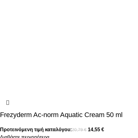
Frezyderm Ac-norm Aquatic Cream 50 ml
Προτεινόμενη τιμή καταλόγου:
14,55
€
20,79
€
Διαβάστε περισσότερα