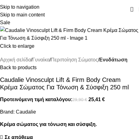
ΔΩΡΕΑΝ ΜΕΤΑΦΟΡΙΚΑ ΑΝΩ ΤΩΝ 45€
Skip to navigation
Skip to main content
Sale
Click to enlarge
Αρχική σελίδα
Γυναίκα
Περιποίηση Σώματος
Ενυδάτωση
Back to products
Caudalie Vinosculpt Lift & Firm Body Cream
Κρέμα Σώματος Για Τόνωση & Σύσφιξη 250 ml
Προτεινόμενη τιμή καταλόγου:
25,41
€
29,90
€
Brand:
Caudalie
Κρέμα σώματος για τόνωση και σύσφιξη.
Σε απόθεμα