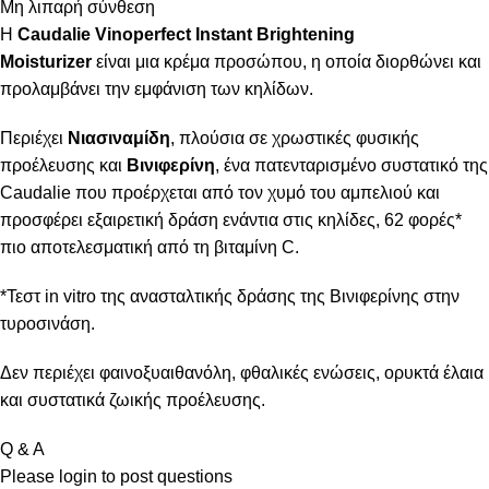
Μη λιπαρή σύνθεση
Η
Caudalie Vinoperfect Instant Brightening
Moisturizer
είναι μια κρέμα προσώπου, η οποία διορθώνει και
προλαμβάνει την εμφάνιση των κηλίδων.
Περιέχει
Νιασιναμίδη
, πλούσια σε χρωστικές φυσικής
προέλευσης και
Βινιφερίνη
, ένα πατενταρισμένο συστατικό της
Caudalie που προέρχεται από τον χυμό του αμπελιού και
προσφέρει εξαιρετική δράση ενάντια στις κηλίδες, 62 φορές*
πιο αποτελεσματική από τη βιταμίνη C.
*Τεστ in vitro της ανασταλτικής δράσης της Βινιφερίνης στην
τυροσινάση.
Δεν περιέχει φαινοξυαιθανόλη, φθαλικές ενώσεις, ορυκτά έλαια
και συστατικά ζωικής προέλευσης.
Q & A
Please
login
to post questions