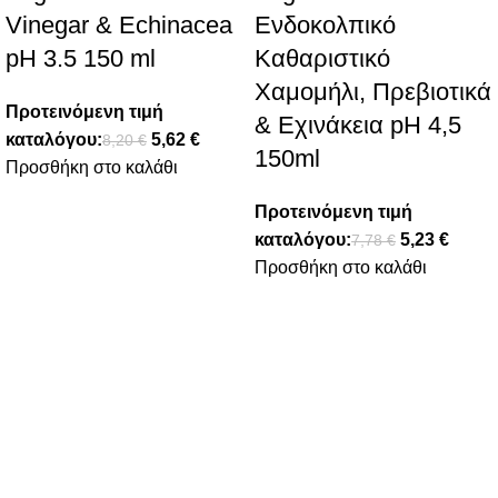
Vinegar & Echinacea
Ενδοκολπικό
pH 3.5 150 ml
Καθαριστικό
Χαμομήλι, Πρεβιοτικά
Προτεινόμενη τιμή
& Εχινάκεια pH 4,5
καταλόγου:
5,62
€
8,20
€
150ml
Προσθήκη στο καλάθι
Προτεινόμενη τιμή
καταλόγου:
5,23
€
7,78
€
Προσθήκη στο καλάθι