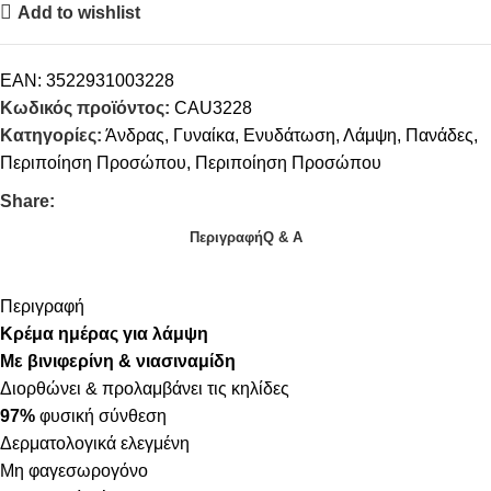
Add to wishlist
EAN:
3522931003228
Κωδικός προϊόντος:
CAU3228
Κατηγορίες:
Άνδρας
,
Γυναίκα
,
Ενυδάτωση
,
Λάμψη
,
Πανάδες
,
Περιποίηση Προσώπου
,
Περιποίηση Προσώπου
Share:
Περιγραφή
Q & A
Περιγραφή
Kρέμα ημέρας για λάμψη
Με βινιφερίνη & νιασιναμίδη
Διορθώνει & προλαμβάνει τις κηλίδες
97%
φυσική σύνθεση
Δερματολογικά ελεγμένη
Μη φαγεσωρογόνο