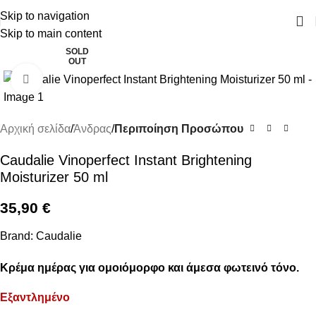
ΔΩΡΕΑΝ ΜΕΤΑΦΟΡΙΚΑ ΑΝΩ ΤΩΝ 45€
Skip to navigation
Skip to main content
SOLD
OUT
Click to enlarge
Αρχική σελίδα
Άνδρας
Περιποίηση Προσώπου
Caudalie Vinoperfect Instant Brightening
Moisturizer 50 ml
35,90
€
Brand:
Caudalie
Κρέμα ημέρας για ομοιόμορφο και άμεσα φωτεινό τόνο.
Εξαντλημένο