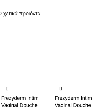
Σχετικά προϊόντα
SALE
SALE
Frezyderm Intim
Frezyderm Intim
Vaginal Douche
Vaginal Douche