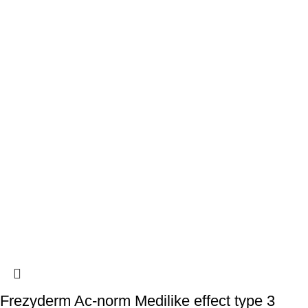
Frezyderm Ac-norm Medilike effect type 3