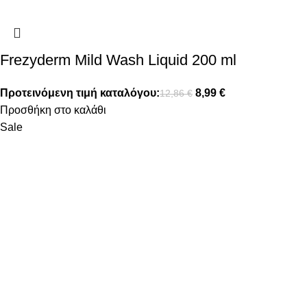
Frezyderm Mild Wash Liquid 200 ml
Προτεινόμενη τιμή καταλόγου:
8,99
€
12,86
€
Προσθήκη στο καλάθι
Sale