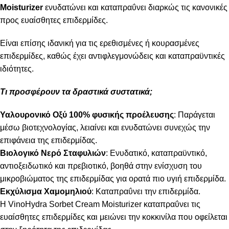
Moisturizer
ενυδατώνει και καταπραΰνει διαρκώς τις κανονικές
προς ευαίσθητες επιδερμίδες.
Είναι επίσης ιδανική για τις ερεθισμένες ή κουρασμένες
επιδερμίδες, καθώς έχει αντιφλεγμονώδεις και καταπραϋντικές
ιδιότητες.
Τι προσφέρουν τα δραστικά συστατικά;
Υαλουρονικό Οξύ
100% φυσικής προέλευσης
: Παράγεται
μέσω βιοτεχνολογίας, λειαίνει και ενυδατώνει συνεχώς την
επιφάνεια της επιδερμίδας.
Βιολογικό Νερό Σταφυλιών
: Ενυδατικό, καταπραϋντικό,
αντιοξειδωτικό και πρεβιοτικό, βοηθά στην ενίσχυση του
μικροβιώματος της επιδερμίδας για ορατά πιο υγιή επιδερμίδα.
Εκχύλισμα Χαμομηλιού
: Καταπραΰνει την επιδερμίδα.
Η VinoHydra Sorbet Cream Moisturizer καταπραΰνει τις
ευαίσθητες επιδερμίδες και μειώνει την κοκκινίλα που οφείλεται