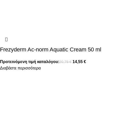
Frezyderm Ac-norm Aquatic Cream 50 ml
Προτεινόμενη τιμή καταλόγου:
14,55
€
20,79
€
Διαβάστε περισσότερα