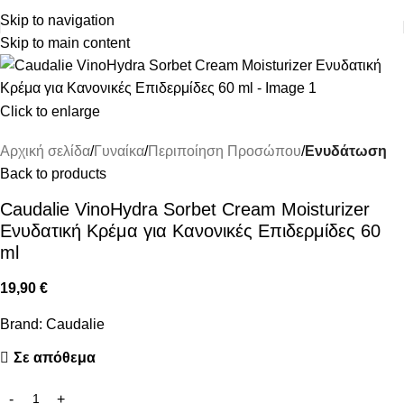
ΔΩΡΕΑΝ ΜΕΤΑΦΟΡΙΚΑ ΑΝΩ ΤΩΝ 45€
Skip to navigation
Skip to main content
Click to enlarge
Αρχική σελίδα
Γυναίκα
Περιποίηση Προσώπου
Ενυδάτωση
Back to products
Caudalie VinoHydra Sorbet Cream Moisturizer
Ενυδατική Κρέμα για Κανονικές Επιδερμίδες 60
ml
19,90
€
Brand:
Caudalie
Σε απόθεμα