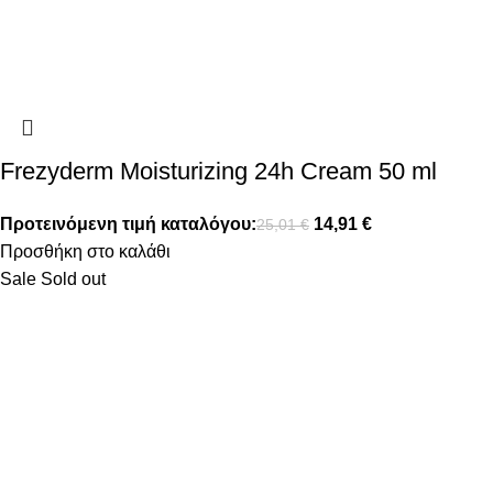
Frezyderm Moisturizing 24h Cream 50 ml
Προτεινόμενη τιμή καταλόγου:
14,91
€
25,01
€
Προσθήκη στο καλάθι
Sale
Sold out