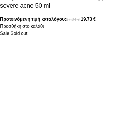
severe acne 50 ml
Προτεινόμενη τιμή καταλόγου:
19,73
€
27,34
€
Προσθήκη στο καλάθι
Sale
Sold out