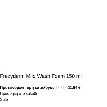
Frezyderm Mild Wash Foam 150 ml
Προτεινόμενη τιμή καταλόγου:
11,94
€
16,54
€
Προσθήκη στο καλάθι
Sale