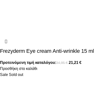
Frezyderm Eye cream Anti-wrinkle 15 ml
Προτεινόμενη τιμή καταλόγου:
21,21
€
34,95
€
Προσθήκη στο καλάθι
Sale
Sold out