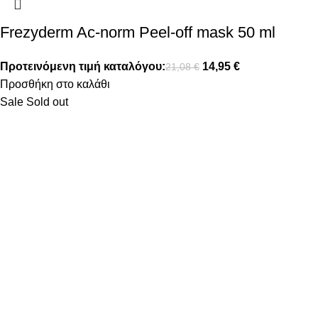
Frezyderm Ac-norm Peel-off mask 50 ml
Προτεινόμενη τιμή καταλόγου:
14,95
€
21,08
€
Προσθήκη στο καλάθι
Sale
Sold out