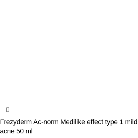
Frezyderm Ac-norm Medilike effect type 1 mild
acne 50 ml