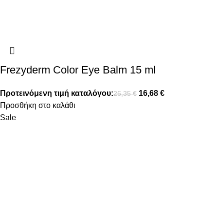
Frezyderm Color Eye Balm 15 ml
Προτεινόμενη τιμή καταλόγου:
16,68
€
26,35
€
Προσθήκη στο καλάθι
Sale