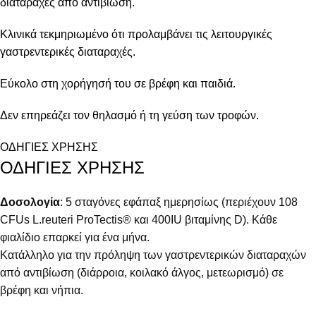
διαταραχές από αντιβίωση.
Κλινικά τεκμηριωμένο ότι προλαμβάνει τις λειτουργικές
γαστρεντερικές διαταραχές.
Εύκολο στη χορήγησή του σε βρέφη και παιδιά.
Δεν επηρεάζει τον θηλασμό ή τη γεύση των τροφών.
ΟΔΗΓΙΕΣ ΧΡΗΣΗΣ
ΟΔΗΓΙΕΣ ΧΡΗΣΗΣ
Δοσολογία
: 5 σταγόνες εφάπαξ ημερησίως (περιέχουν 108
CFUs L.reuteri ProTectis® και 400IU βιταμίνης D). Κάθε
φιαλίδιο επαρκεί για ένα μήνα.
Κατάλληλο για την πρόληψη των γαστρεντερικών διαταραχών
από αντιβίωση (διάρροια, κοιλακό άλγος, μετεωρισμό) σε
βρέφη και νήπια.