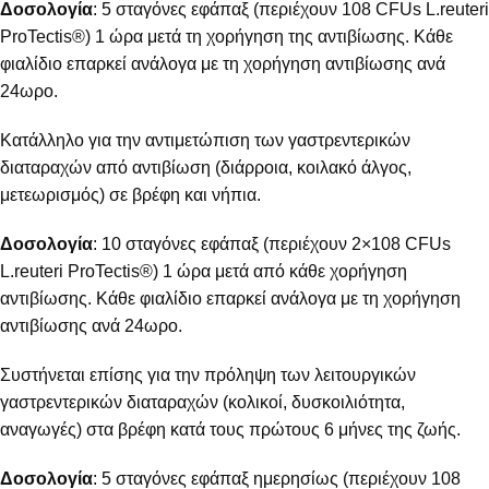
Δοσολογία
: 5 σταγόνες εφάπαξ (περιέχουν 108 CFUs L.reuteri
ProTectis®) 1 ώρα μετά τη χορήγηση της αντιβίωσης. Κάθε
φιαλίδιο επαρκεί ανάλογα με τη χορήγηση αντιβίωσης ανά
24ωρο.
Κατάλληλο για την αντιμετώπιση των γαστρεντερικών
διαταραχών από αντιβίωση (διάρροια, κοιλακό άλγος,
μετεωρισμός) σε βρέφη και νήπια.
Δοσολογία
: 10 σταγόνες εφάπαξ (περιέχουν 2×108 CFUs
L.reuteri ProTectis®) 1 ώρα μετά από κάθε χορήγηση
αντιβίωσης. Κάθε φιαλίδιο επαρκεί ανάλογα με τη χορήγηση
αντιβίωσης ανά 24ωρο.
Συστήνεται επίσης για την πρόληψη των λειτουργικών
γαστρεντερικών διαταραχών (κολικοί, δυσκοιλιότητα,
αναγωγές) στα βρέφη κατά τους πρώτους 6 μήνες της ζωής.
Δοσολογία
: 5 σταγόνες εφάπαξ ημερησίως (περιέχουν 108