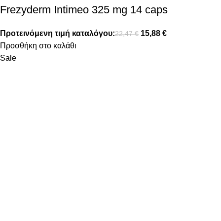
Frezyderm Intimeo 325 mg 14 caps
Προτεινόμενη τιμή καταλόγου:
15,88
€
22,47
€
Προσθήκη στο καλάθι
Sale