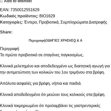
Add to wishlist
EAN:
7350012551629
Κωδικός προϊόντος:
BIO1629
Κατηγορίες:
Έντερο
,
Προβιοτικά
,
Συμπληρώματα Διατροφής
Share:
Περιγραφή
ΟΔΗΓΙΕΣ ΧΡΗΣΗΣ
Q & A
Περιγραφή
Το πρώτο προβιοτικό σε σταγόνες παγκοσμίως.
Κλινικά μελετημένο και αποδεδειγμένο ως διαιτητική αγωγή για
την αντιμετώπιση των κολικών του 1ου τριμήνου στα βρέφη.
Απόλυτα ασφαλές για βρέφη, νήπια και παιδιά.
Κλινικά αποδεδειγμένο ότι μειώνει τους κολικούς στα βρέφη.
Κλινικά τεκμηριωμένο ότι προλαμβάνει τις γαστρεντερικές