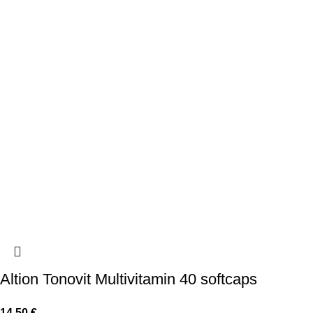
Altion Tonovit Multivitamin 40 softcaps
14,50
€