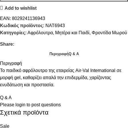
Add to wishlist
EAN:
8029241136943
Κωδικός προϊόντος:
NAT6943
Κατηγορίες:
Αφρόλουτρα
,
Μητέρα και Παιδί
,
Φροντίδα Μωρού
Share:
Περιγραφή
Q & A
Περιγραφή
Το παιδικό αφρόλουτρο της εταιρείας Air-Val International σε
μορφή gel, καθαρίζει απαλά την επιδερμίδα, χαρίζοντας
ενυδάτωση και προστασία.
Q & A
Please
login
to post questions
Σχετικά προϊόντα
Sale