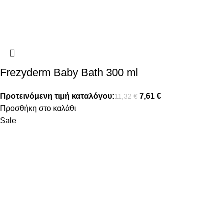
Frezyderm Baby Bath 300 ml
Προτεινόμενη τιμή καταλόγου:
7,61
€
11,32
€
Προσθήκη στο καλάθι
Sale