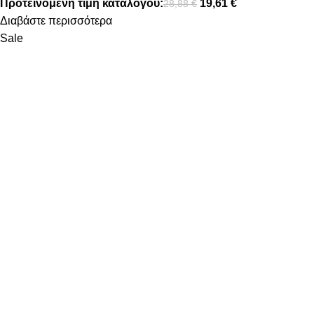
Προτεινόμενη τιμή καταλόγου:
19,61
€
28,88
€
Διαβάστε περισσότερα
Sale