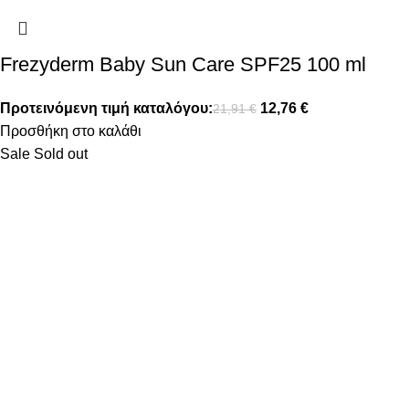
Frezyderm Baby Sun Care SPF25 100 ml
Προτεινόμενη τιμή καταλόγου:
12,76
€
21,91
€
Προσθήκη στο καλάθι
Sale
Sold out