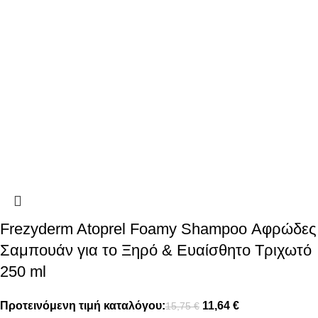
Frezyderm Atoprel Foamy Shampoo Αφρώδες
Σαμπουάν για το Ξηρό & Ευαίσθητο Τριχωτό
250 ml
Προτεινόμενη τιμή καταλόγου:
11,64
€
15,75
€