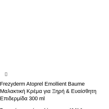
Frezyderm Atoprel Emollient Baume
Μαλακτική Κρέμα για Ξηρή & Ευαίσθητη
Επιδερμίδα 300 ml