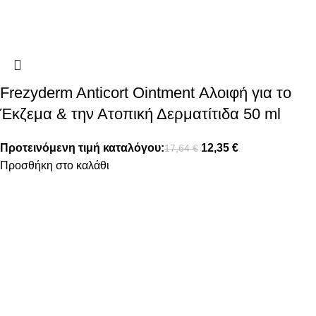
Frezyderm Anticort Ointment Αλοιφή για το
Έκζεμα & την Ατοπική Δερματίτιδα 50 ml
Προτεινόμενη τιμή καταλόγου:
12,35
€
17,64
€
Προσθήκη στο καλάθι
FOLLOW US