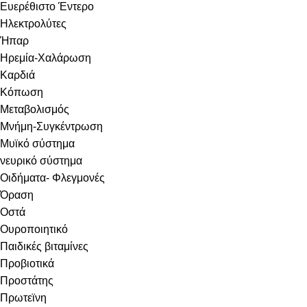
Ευερέθιστο Έντερο
Ηλεκτρολύτες
Ήπαρ
Ηρεμία-Χαλάρωση
Καρδιά
Κόπωση
Μεταβολισμός
Μνήμη-Συγκέντρωση
Μυϊκό σύστημα
νευρικό σύστημα
Οιδήματα- Φλεγμονές
Όραση
Οστά
Ουροποιητικό
Παιδικές βιταμίνες
Προβιοτικά
Προστάτης
Πρωτεϊνη