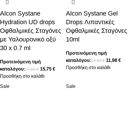
Alcon Systane
Alcon Systane Gel
Hydration UD drops
Drops Λιπαντικές
Οφθαλμικές Σταγόνες
Οφθαλμικές Σταγόνες
με Υαλουρονικό οξύ
10ml
30 x 0.7 ml
Προτεινόμενη τιμή
καταλόγου:
11,98
€
13,50
€
Προτεινόμενη τιμή
Προσθήκη στο καλάθι
καταλόγου:
15,75
€
17,50
€
Προσθήκη στο καλάθι
Sale
Sale