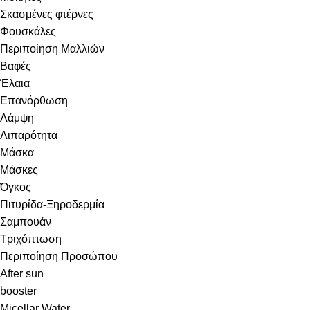
Σκασμένες φτέρνες
Φουσκάλες
Περιποίηση Μαλλιών
Βαφές
Έλαια
Επανόρθωση
Λάμψη
Λιπαρότητα
Μάσκα
Μάσκες
Όγκος
Πιτυρίδα-Ξηροδερμία
Σαμπουάν
Τριχόπτωση
Περιποίηση Προσώπου
After sun
booster
Micellar Water