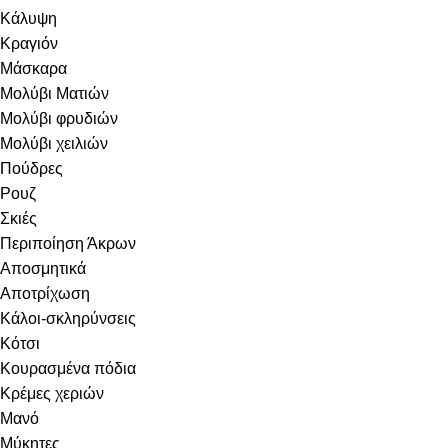
Κάλυψη
Κραγιόν
Μάσκαρα
Μολύβι Ματιών
Μολύβι φρυδιών
Μολύβι χειλιών
Πούδρες
Ρουζ
Σκιές
Περιποίηση Άκρων
Αποσμητικά
Αποτρίχωση
Κάλοι-σκληρύνσεις
Κότσι
Κουρασμένα πόδια
Κρέμες χεριών
Μανό
Μύκητες