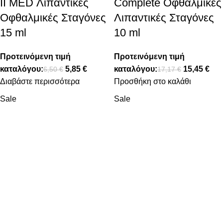
II MED Λιπαντικές
Complete Οφθαλμικές
Οφθαλμικές Σταγόνες
Λιπαντικές Σταγόνες
15 ml
10 ml
Προτεινόμενη τιμή
Προτεινόμενη τιμή
καταλόγου:
5,85
€
καταλόγου:
15,45
€
6,50
€
17,17
€
Διαβάστε περισσότερα
Προσθήκη στο καλάθι
Sale
Sale