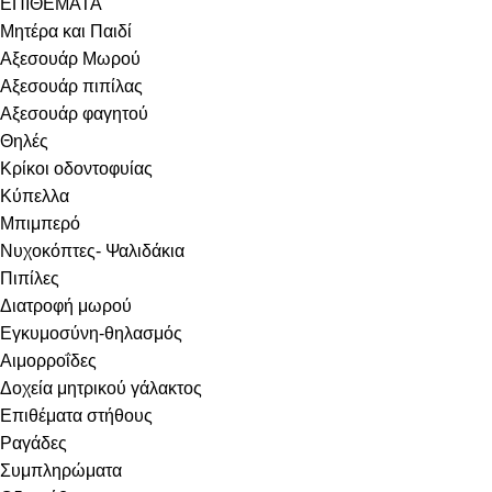
ΕΠΙΘΕΜΑΤΑ
Μητέρα και Παιδί
Αξεσουάρ Μωρού
Αξεσουάρ πιπίλας
Αξεσουάρ φαγητού
Θηλές
Κρίκοι οδοντοφυίας
Κύπελλα
Μπιμπερό
Νυχοκόπτες- Ψαλιδάκια
Πιπίλες
Διατροφή μωρού
Εγκυμοσύνη-θηλασμός
Αιμορροΐδες
Δοχεία μητρικού γάλακτος
Επιθέματα στήθους
Ραγάδες
Συμπληρώματα