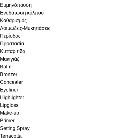
Εμμηνόπαυση
Ενυδάτωση κόλπου
Καθαρισμός
Λοιμώξεις-Μυκητιάσεις
Περίοδος
Προστασία
Κυτταρίτιδα
Μακιγιάζ
Balm
Bronzer
Concealer
Eyeliner
Highlighter
Lipgloss
Make-up
Primer
Setting Spray
Terracotta