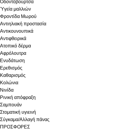
Οδοντόβουρτσα
Ύγεία μαλλιών
Φροντίδα Μωρού
Αντιηλιακή προστασία
Αντικουνουπικά
Αντιφθειρικά
Ατοπικό δέρμα
Αφρόλουτρα
Ενυδάτωση
Ερεθισμός
Καθαρισμός
Κολώνια
Νινίδα
Ρινική απόφραξη
Σαμπουάν
Στοματική υγιεινή
Σύγκαμα/Αλλαγή πάνας
ΠΡΟΣΦΟΡΕΣ