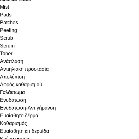
Mist
Pads
Patches
Peeling
Scrub
Serum
Toner
Ανάπλαση
Αντιηλιακή προστασία
Απολέπιση
Αφρός καθαρισμού
Γαλάκτωμα
Ενυδάτωση
Ενυδάτωση-Αντιγήρανση
Ευαίσθητο δέρμα
Καθαρισμός
Ευαίσθητη επιδερμίδα
Κρέμα ματιών