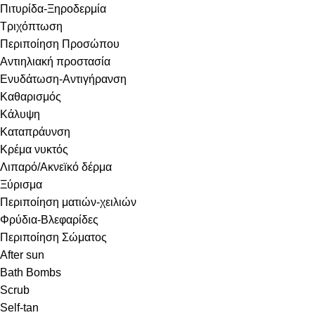
Πιτυρίδα-Ξηροδερμία
Τριχόπτωση
Περιποίηση Προσώπου
Αντιηλιακή προστασία
Ενυδάτωση-Αντιγήρανση
Καθαρισμός
Κάλυψη
Καταπράυνση
Κρέμα νυκτός
Λιπαρό/Ακνεϊκό δέρμα
Ξύρισμα
Περιποίηση ματιών-χειλιών
Φρύδια-Βλεφαρίδες
Περιποίηση Σώματος
After sun
Bath Bombs
Scrub
Self-tan