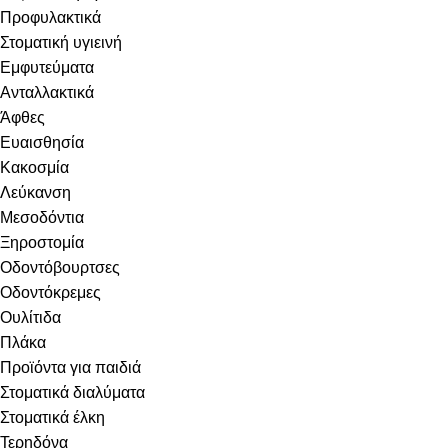
Προφυλακτικά
Στοματική υγιεινή
Eμφυτεύματα
Ανταλλακτικά
Άφθες
Ευαισθησία
Κακοσμία
Λεύκανση
Μεσοδόντια
Ξηροστομία
Οδοντόβουρτσες
Οδοντόκρεμες
Ουλίτιδα
Πλάκα
Προϊόντα για παιδιά
Στοματικά διαλύματα
Στοματικά έλκη
Τερηδόνα