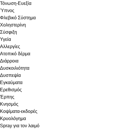
Τόνωση-Ευεξία
Ύπνος
Φλεβικό Σύστημα
Χοληστερίνη
Σύσφιξη
Υγεία
Αλλεργίες
Ατοπικό δέρμα
Διάρροια
Δυσκοιλιότητα
Δυσπεψία
Εγκαύματα
Ερεθισμός
Έρπης
Κνησμός
Κοψίματα-εκδορές
Κρυολόγημα
Spray για τον λαιμό