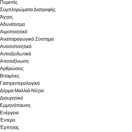
Πυρετός
Συμπληρώματα Διατροφής
Άγχος
Αδυνάτισμα
Αιμοποιητικό
Αναπαραγωγικό Σύστημα
Ανοσοποιητικό
Αντιοξειδωτικά
Αποτοξίνωση
Αρθρώσεις
Βιταμίνες
Γαστρεντερολογικό
Δέρμα-Μαλλιά-Νύχια
Διουρητικό
Εμμηνόπαυση
Ενέργεια
Έντερο
Έρπητας