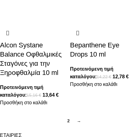
Alcon Systane
Bepanthene Eye
Balance Οφθαλμικές
Drops 10 ml
Σταγόνες για την
Προτεινόμενη τιμή
Ξηροφθαλμία 10 ml
καταλόγου:
12,78
€
14,22
€
Προσθήκη στο καλάθι
Προτεινόμενη τιμή
καταλόγου:
13,64
€
15,16
€
Προσθήκη στο καλάθι
1
2
→
ΕΤΑΙΡΙΕΣ