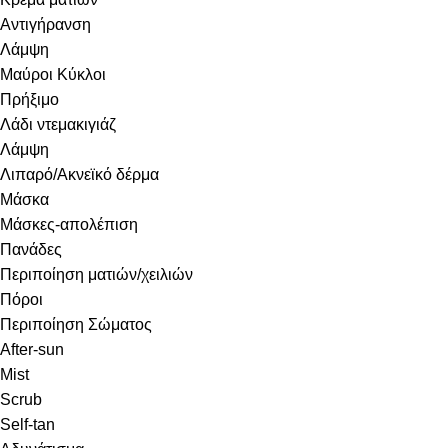
Αντιγήρανση
Λάμψη
Μαύροι Κύκλοι
Πρήξιμο
Λάδι ντεμακιγιάζ
Λάμψη
Λιπαρό/Ακνεϊκό δέρμα
Μάσκα
Μάσκες-απολέπιση
Πανάδες
Περιποίηση ματιών/χειλιών
Πόροι
Περιποίηση Σώματος
After-sun
Mist
Scrub
Self-tan