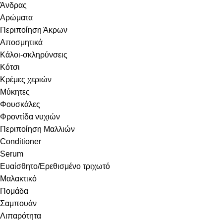
Άνδρας
Αρώματα
Περιποίηση Άκρων
Αποσμητικά
Κάλοι-σκληρύνσεις
Κότσι
Κρέμες χεριών
Μύκητες
Φουσκάλες
Φροντίδα νυχιών
Περιποίηση Μαλλιών
Conditioner
Serum
Ευαίσθητο/Ερεθισμένο τριχωτό
Μαλακτικό
Πομάδα
Σαμπουάν
Λιπαρότητα