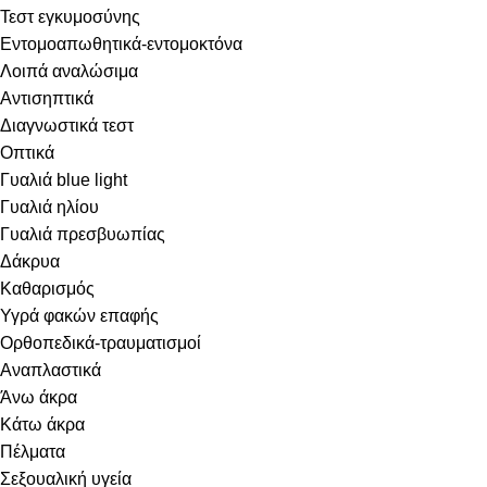
Τεστ εγκυμοσύνης
Εντομοαπωθητικά-εντομοκτόνα
Λοιπά αναλώσιμα
Αντισηπτικά
Διαγνωστικά τεστ
Οπτικά
Γυαλιά blue light
Γυαλιά ηλίου
Γυαλιά πρεσβυωπίας
Δάκρυα
Καθαρισμός
Υγρά φακών επαφής
Ορθοπεδικά-τραυματισμοί
Αναπλαστικά
Άνω άκρα
Κάτω άκρα
Πέλματα
Σεξουαλική υγεία