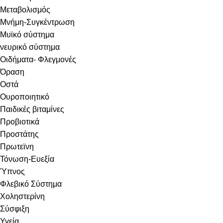
Μεταβολισμός
Μνήμη-Συγκέντρωση
Μυϊκό σύστημα
νευρικό σύστημα
Οιδήματα- Φλεγμονές
Όραση
Οστά
Ουροποιητικό
Παιδικές βιταμίνες
Προβιοτικά
Προστάτης
Πρωτεϊνη
Τόνωση-Ευεξία
Ύπνος
Φλεβικό Σύστημα
Χοληστερίνη
Σύσφιξη
Υγεία