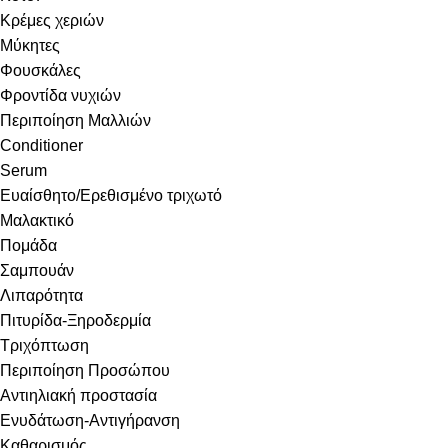
Κρέμες χεριών
Μύκητες
Φουσκάλες
Φροντίδα νυχιών
Περιποίηση Μαλλιών
Conditioner
Serum
Ευαίσθητο/Ερεθισμένο τριχωτό
Μαλακτικό
Πομάδα
Σαμπουάν
Λιπαρότητα
Πιτυρίδα-Ξηροδερμία
Τριχόπτωση
Περιποίηση Προσώπου
Αντιηλιακή προστασία
Ενυδάτωση-Αντιγήρανση
Καθαρισμός