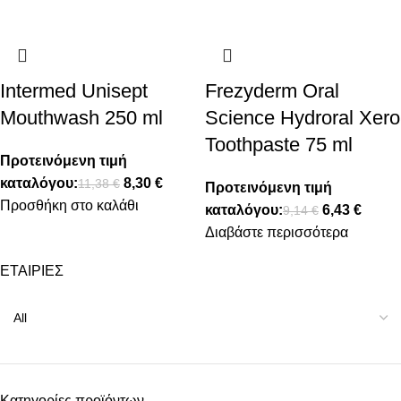
Intermed Unisept
Frezyderm Oral
Mouthwash 250 ml
Science Hydroral Xero
Toothpaste 75 ml
Προτεινόμενη τιμή
καταλόγου:
8,30
€
11,38
€
Προτεινόμενη τιμή
Προσθήκη στο καλάθι
καταλόγου:
6,43
€
9,14
€
Διαβάστε περισσότερα
ΕΤΑΙΡΙΕΣ
Κατηγορίες προϊόντων