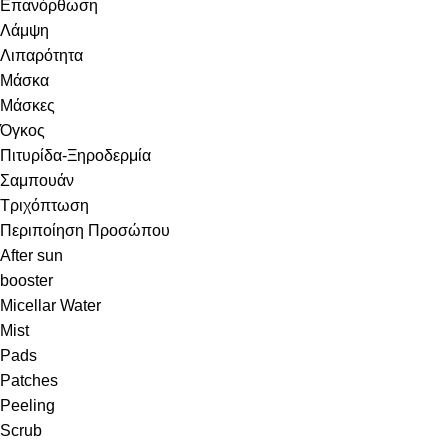
Επανόρθωση
Λάμψη
Λιπαρότητα
Μάσκα
Μάσκες
Όγκος
Πιτυρίδα-Ξηροδερμία
Σαμπουάν
Τριχόπτωση
Περιποίηση Προσώπου
After sun
booster
Micellar Water
Mist
Pads
Patches
Peeling
Scrub