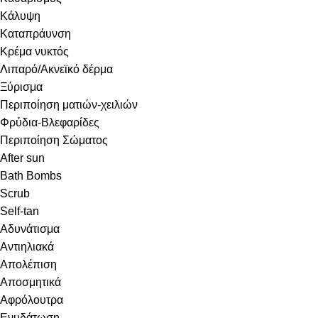
Κάλυψη
Καταπράυνση
Κρέμα νυκτός
Λιπαρό/Ακνεϊκό δέρμα
Ξύρισμα
Περιποίηση ματιών-χειλιών
Φρύδια-Βλεφαρίδες
Περιποίηση Σώματος
After sun
Bath Bombs
Scrub
Self-tan
Αδυνάτισμα
Αντιηλιακά
Απολέπιση
Αποσμητικά
Αφρόλουτρα
Ενυδάτωση