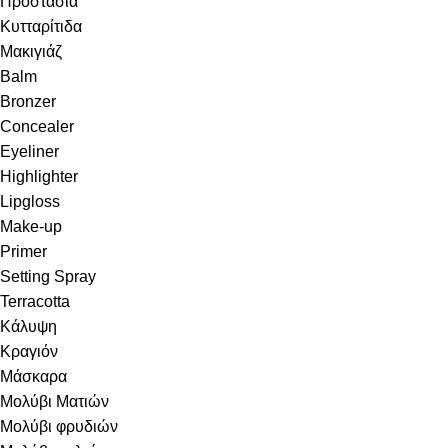
Προστασία
Κυτταρίτιδα
Μακιγιάζ
Balm
Bronzer
Concealer
Eyeliner
Highlighter
Lipgloss
Make-up
Primer
Setting Spray
Terracotta
Κάλυψη
Κραγιόν
Μάσκαρα
Μολύβι Ματιών
Μολύβι φρυδιών