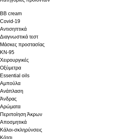
BB cream
Covid-19
Αντισηπτικά
Διαγνωστικά τεστ
Μάσκες προστασίας
KN-95
Χειρουργικές
Οξύμετρα
Essential oils
Αμπούλα
Ανάπλαση
Άνδρας
Αρώματα
Περιποίηση Άκρων
Αποσμητικά
Κάλοι-σκληρύνσεις
Κότσι