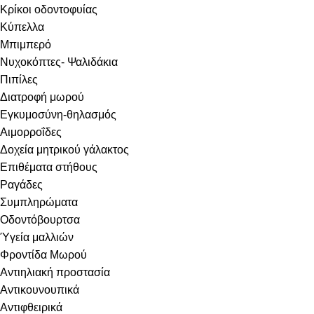
Κρίκοι οδοντοφυίας
Κύπελλα
Μπιμπερό
Νυχοκόπτες- Ψαλιδάκια
Πιπίλες
Διατροφή μωρού
Εγκυμοσύνη-θηλασμός
Αιμορροΐδες
Δοχεία μητρικού γάλακτος
Επιθέματα στήθους
Ραγάδες
Συμπληρώματα
Οδοντόβουρτσα
Ύγεία μαλλιών
Φροντίδα Μωρού
Αντιηλιακή προστασία
Αντικουνουπικά
Αντιφθειρικά