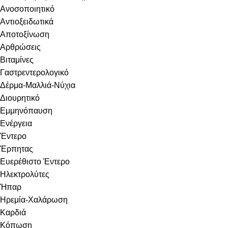
Ανοσοποιητικό
Αντιοξειδωτικά
Αποτοξίνωση
Αρθρώσεις
Βιταμίνες
Γαστρεντερολογικό
Δέρμα-Μαλλιά-Νύχια
Διουρητικό
Εμμηνόπαυση
Ενέργεια
Έντερο
Έρπητας
Ευερέθιστο Έντερο
Ηλεκτρολύτες
Ήπαρ
Ηρεμία-Χαλάρωση
Καρδιά
Κόπωση