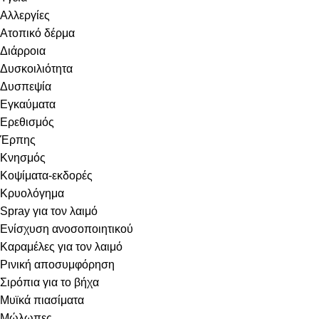
Αλλεργίες
Ατοπικό δέρμα
Διάρροια
Δυσκοιλιότητα
Δυσπεψία
Εγκαύματα
Ερεθισμός
Έρπης
Κνησμός
Κοψίματα-εκδορές
Κρυολόγημα
Spray για τον λαιμό
Ενίσχυση ανοσοποιητικού
Καραμέλες για τον λαιμό
Ρινική αποσυμφόρηση
Σιρόπια για το βήχα
Μυϊκά πιασίματα
Μώλωπες