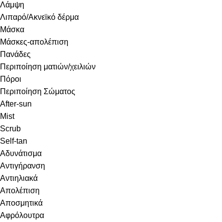
Λάμψη
Λιπαρό/Ακνεϊκό δέρμα
Μάσκα
Μάσκες-απολέπιση
Πανάδες
Περιποίηση ματιών/χειλιών
Πόροι
Περιποίηση Σώματος
After-sun
Mist
Scrub
Self-tan
Αδυνάτισμα
Αντιγήρανση
Αντιηλιακά
Απολέπιση
Αποσμητικά
Αφρόλουτρα