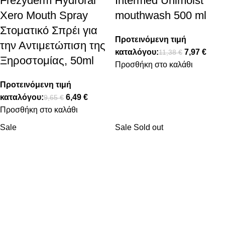
Frezyderm Hydroral
Intermed Unimoist
Xero Mouth Spray
mouthwash 500 ml
Στοματικό Σπρέι για
Προτεινόμενη τιμή
την Αντιμετώπιση της
καταλόγου:
7,97
€
11,38
€
Ξηροστομίας, 50ml
Προσθήκη στο καλάθι
Προτεινόμενη τιμή
καταλόγου:
6,49
€
9,65
€
Προσθήκη στο καλάθι
Sale
Sale
Sold out