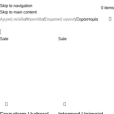
ΔΩΡΕΑΝ ΜΕΤΑΦΟΡΙΚΑ ΑΝΩ ΤΩΝ 45€
Skip to navigation
0
items
Skip to main content
Αρχική σελίδα
Φροντίδα
Στοματική υγιεινή
Ξηροστομία
Sale
Sale