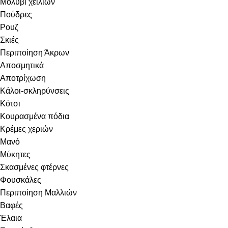
Μολύβι χειλιών
Πούδρες
Ρουζ
Σκιές
Περιποίηση Άκρων
Αποσμητικά
Αποτρίχωση
Κάλοι-σκληρύνσεις
Κότσι
Κουρασμένα πόδια
Κρέμες χεριών
Μανό
Μύκητες
Σκασμένες φτέρνες
Φουσκάλες
Περιποίηση Μαλλιών
Βαφές
Έλαια