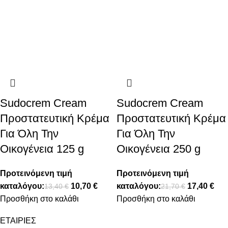
Sudocrem Cream
Sudocrem Cream
Προστατευτική Κρέμα
Προστατευτική Κρέμα
Για Όλη Την
Για Όλη Την
Οικογένεια 125 g
Οικογένεια 250 g
Προτεινόμενη τιμή
Προτεινόμενη τιμή
καταλόγου:
10,70
€
καταλόγου:
17,40
€
13,40
€
21,70
€
Προσθήκη στο καλάθι
Προσθήκη στο καλάθι
ΕΤΑΙΡΙΕΣ