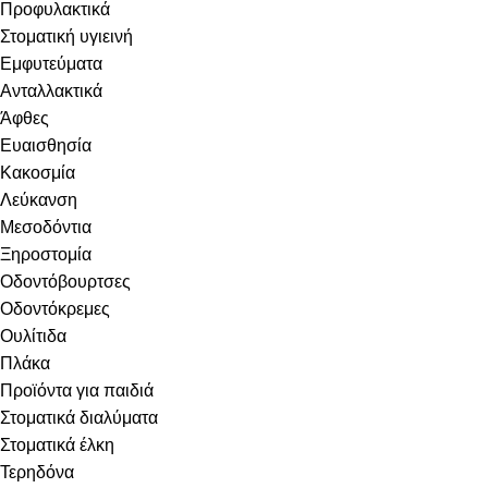
Προφυλακτικά
Στοματική υγιεινή
Eμφυτεύματα
Ανταλλακτικά
Άφθες
Ευαισθησία
Κακοσμία
Λεύκανση
Μεσοδόντια
Ξηροστομία
Οδοντόβουρτσες
Οδοντόκρεμες
Ουλίτιδα
Πλάκα
Προϊόντα για παιδιά
Στοματικά διαλύματα
Στοματικά έλκη
Τερηδόνα