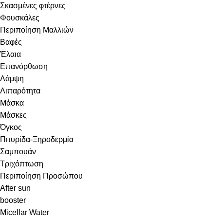
Σκασμένες φτέρνες
Φουσκάλες
Περιποίηση Μαλλιών
Βαφές
Έλαια
Επανόρθωση
Λάμψη
Λιπαρότητα
Μάσκα
Μάσκες
Όγκος
Πιτυρίδα-Ξηροδερμία
Σαμπουάν
Τριχόπτωση
Περιποίηση Προσώπου
After sun
booster
Micellar Water