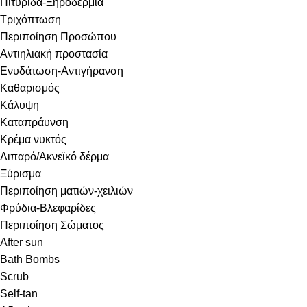
Πιτυρίδα-Ξηροδερμία
Τριχόπτωση
Περιποίηση Προσώπου
Αντιηλιακή προστασία
Ενυδάτωση-Αντιγήρανση
Καθαρισμός
Κάλυψη
Καταπράυνση
Κρέμα νυκτός
Λιπαρό/Ακνεϊκό δέρμα
Ξύρισμα
Περιποίηση ματιών-χειλιών
Φρύδια-Βλεφαρίδες
Περιποίηση Σώματος
After sun
Bath Bombs
Scrub
Self-tan