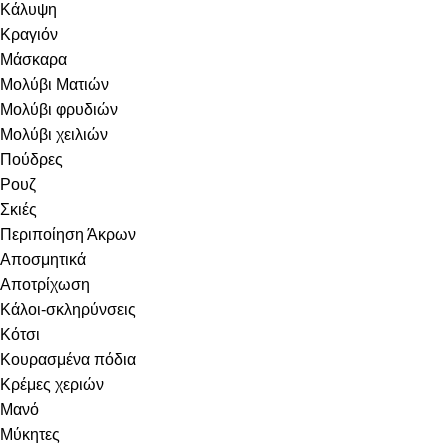
Κάλυψη
Κραγιόν
Μάσκαρα
Μολύβι Ματιών
Μολύβι φρυδιών
Μολύβι χειλιών
Πούδρες
Ρουζ
Σκιές
Περιποίηση Άκρων
Αποσμητικά
Αποτρίχωση
Κάλοι-σκληρύνσεις
Κότσι
Κουρασμένα πόδια
Κρέμες χεριών
Μανό
Μύκητες