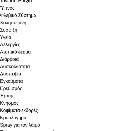
Τόνωση-Ευεξία
Ύπνος
Φλεβικό Σύστημα
Χοληστερίνη
Σύσφιξη
Υγεία
Αλλεργίες
Ατοπικό δέρμα
Διάρροια
Δυσκοιλιότητα
Δυσπεψία
Εγκαύματα
Ερεθισμός
Έρπης
Κνησμός
Κοψίματα-εκδορές
Κρυολόγημα
Spray για τον λαιμό