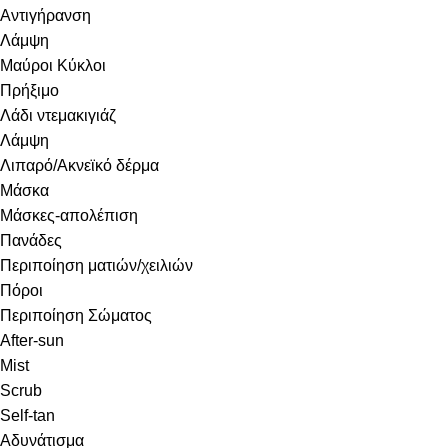
Αντιγήρανση
Λάμψη
Μαύροι Κύκλοι
Πρήξιμο
Λάδι ντεμακιγιάζ
Λάμψη
Λιπαρό/Ακνεϊκό δέρμα
Μάσκα
Μάσκες-απολέπιση
Πανάδες
Περιποίηση ματιών/χειλιών
Πόροι
Περιποίηση Σώματος
After-sun
Mist
Scrub
Self-tan
Αδυνάτισμα