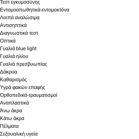
Τεστ εγκυμοσύνης
Εντομοαπωθητικά-εντομοκτόνα
Λοιπά αναλώσιμα
Αντισηπτικά
Διαγνωστικά τεστ
Οπτικά
Γυαλιά blue light
Γυαλιά ηλίου
Γυαλιά πρεσβυωπίας
Δάκρυα
Καθαρισμός
Υγρά φακών επαφής
Ορθοπεδικά-τραυματισμοί
Αναπλαστικά
Άνω άκρα
Κάτω άκρα
Πέλματα
Σεξουαλική υγεία