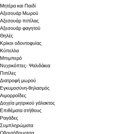
Μητέρα και Παιδί
Αξεσουάρ Μωρού
Αξεσουάρ πιπίλας
Αξεσουάρ φαγητού
Θηλές
Κρίκοι οδοντοφυίας
Κύπελλα
Μπιμπερό
Νυχοκόπτες- Ψαλιδάκια
Πιπίλες
Διατροφή μωρού
Εγκυμοσύνη-θηλασμός
Αιμορροΐδες
Δοχεία μητρικού γάλακτος
Επιθέματα στήθους
Ραγάδες
Συμπληρώματα
Οδοντόβουρτσα