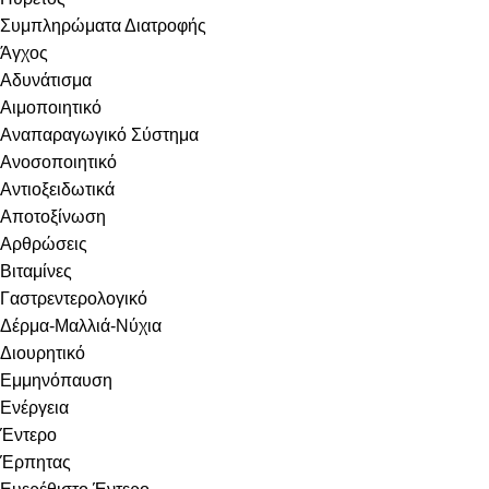
Συμπληρώματα Διατροφής
Άγχος
Αδυνάτισμα
Αιμοποιητικό
Αναπαραγωγικό Σύστημα
Ανοσοποιητικό
Αντιοξειδωτικά
Αποτοξίνωση
Αρθρώσεις
Βιταμίνες
Γαστρεντερολογικό
Δέρμα-Μαλλιά-Νύχια
Διουρητικό
Εμμηνόπαυση
Ενέργεια
Έντερο
Έρπητας