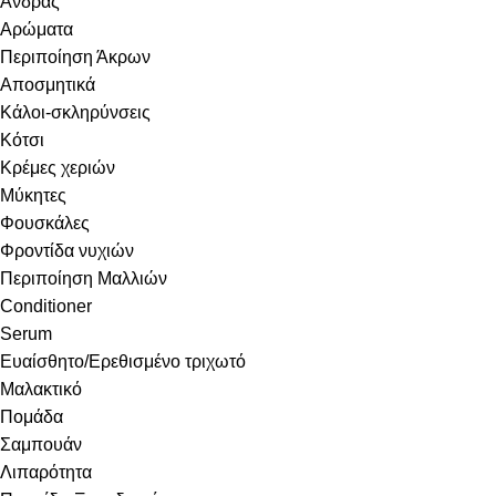
Άνδρας
Αρώματα
Περιποίηση Άκρων
Αποσμητικά
Κάλοι-σκληρύνσεις
Κότσι
Κρέμες χεριών
Μύκητες
Φουσκάλες
Φροντίδα νυχιών
Περιποίηση Μαλλιών
Conditioner
Serum
Ευαίσθητο/Ερεθισμένο τριχωτό
Μαλακτικό
Πομάδα
Σαμπουάν
Λιπαρότητα