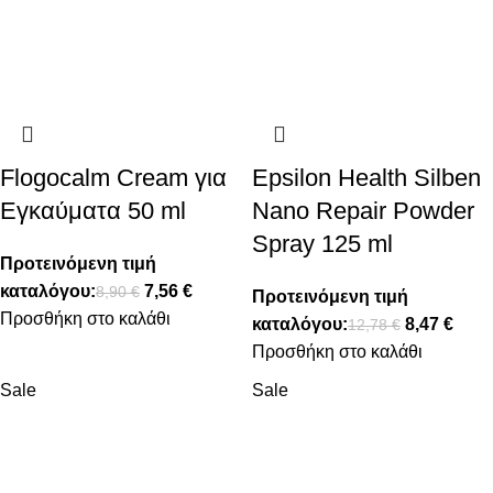
Flogocalm Cream για
Epsilon Health Silben
Εγκαύματα 50 ml
Nano Repair Powder
Spray 125 ml
Προτεινόμενη τιμή
καταλόγου:
7,56
€
8,90
€
Προτεινόμενη τιμή
Προσθήκη στο καλάθι
καταλόγου:
8,47
€
12,78
€
Προσθήκη στο καλάθι
Sale
Sale