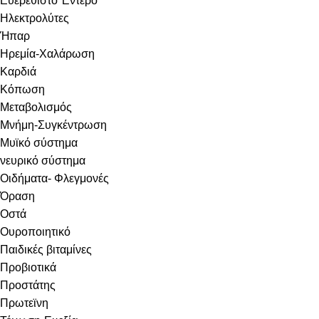
Ευερέθιστο Έντερο
Ηλεκτρολύτες
Ήπαρ
Ηρεμία-Χαλάρωση
Καρδιά
Κόπωση
Μεταβολισμός
Μνήμη-Συγκέντρωση
Μυϊκό σύστημα
νευρικό σύστημα
Οιδήματα- Φλεγμονές
Όραση
Οστά
Ουροποιητικό
Παιδικές βιταμίνες
Προβιοτικά
Προστάτης
Πρωτεϊνη