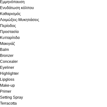
Εμμηνόπαυση
Ενυδάτωση κόλπου
Καθαρισμός
Λοιμώξεις-Μυκητιάσεις
Περίοδος
Προστασία
Κυτταρίτιδα
Μακιγιάζ
Balm
Bronzer
Concealer
Eyeliner
Highlighter
Lipgloss
Make-up
Primer
Setting Spray
Terracotta