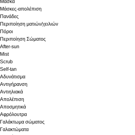
Μάσκα
Μάσκες-απολέπιση
Πανάδες
Περιποίηση ματιών/χειλιών
Πόροι
Περιποίηση Σώματος
After-sun
Mist
Scrub
Self-tan
Αδυνάτισμα
Αντιγήρανση
Αντιηλιακά
Απολέπιση
Αποσμητικά
Αφρόλουτρα
Γαλάκτωμα σώματος
Γαλακτώματα