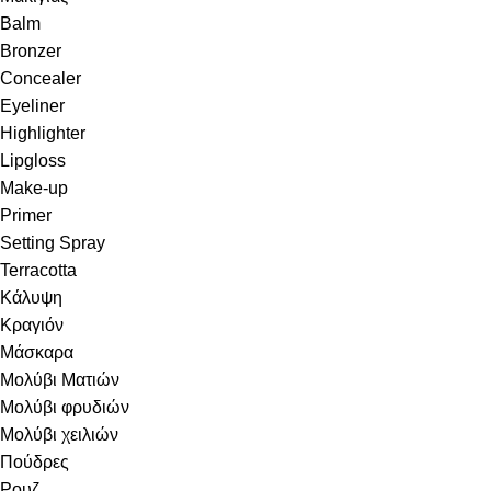
Balm
Bronzer
Concealer
Eyeliner
Highlighter
Lipgloss
Make-up
Primer
Setting Spray
Terracotta
Κάλυψη
Κραγιόν
Μάσκαρα
Μολύβι Ματιών
Μολύβι φρυδιών
Μολύβι χειλιών
Πούδρες
Ρουζ