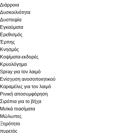
Διάρροια
Δυσκοιλιότητα
Δυσπεψία
Εγκαύματα
Ερεθισμός
Έρπης
Κνησμός
Κοψίματα-εκδορές
Κρυολόγημα
Spray για τον λαιμό
Ενίσχυση ανοσοποιητικού
Καραμέλες για τον λαιμό
Ρινική αποσυμφόρηση
Σιρόπια για το βήχα
Μυϊκά πιασίματα
Μώλωπες
Ξηρότητα
πυρετός