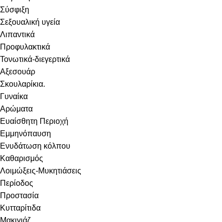
Σύσφιξη
Σεξουαλική υγεία
Λιπαντικά
Προφυλακτικά
Τονωτικά-διεγερτικά
Αξεσουάρ
Σκουλαρίκια.
Γυναίκα
Αρώματα
Ευαίσθητη Περιοχή
Εμμηνόπαυση
Ενυδάτωση κόλπου
Καθαρισμός
Λοιμώξεις-Μυκητιάσεις
Περίοδος
Προστασία
Κυτταρίτιδα
Μακιγιάζ