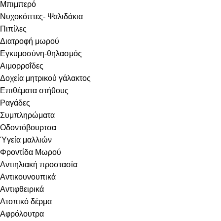
Μπιμπερό
Νυχοκόπτες- Ψαλιδάκια
Πιπίλες
Διατροφή μωρού
Εγκυμοσύνη-θηλασμός
Αιμορροΐδες
Δοχεία μητρικού γάλακτος
Επιθέματα στήθους
Ραγάδες
Συμπληρώματα
Οδοντόβουρτσα
Ύγεία μαλλιών
Φροντίδα Μωρού
Αντιηλιακή προστασία
Αντικουνουπικά
Αντιφθειρικά
Ατοπικό δέρμα
Αφρόλουτρα