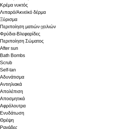
Κρέμα νυκτός
Λιπαρό/Ακνεϊκό δέρμα
Ξύρισμα
Περιποίηση ματιών-χειλιών
Φρύδια-Βλεφαρίδες
Περιποίηση Σώματος
After sun
Bath Bombs
Scrub
Self-tan
Αδυνάτισμα
Αντιηλιακά
Απολέπιση
Αποσμητικά
Αφρόλουτρα
Ενυδάτωση
Θρέψη
Ραγάδες