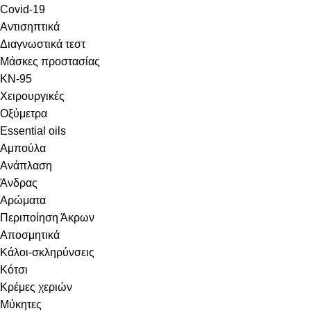
Covid-19
Αντισηπτικά
Διαγνωστικά τεστ
Μάσκες προστασίας
KN-95
Χειρουργικές
Οξύμετρα
Essential oils
Αμπούλα
Ανάπλαση
Άνδρας
Αρώματα
Περιποίηση Άκρων
Αποσμητικά
Κάλοι-σκληρύνσεις
Κότσι
Κρέμες χεριών
Μύκητες