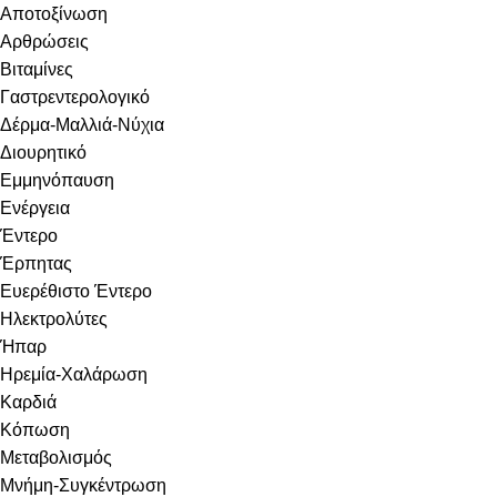
Αποτοξίνωση
Αρθρώσεις
Βιταμίνες
Γαστρεντερολογικό
Δέρμα-Μαλλιά-Νύχια
Διουρητικό
Εμμηνόπαυση
Ενέργεια
Έντερο
Έρπητας
Ευερέθιστο Έντερο
Ηλεκτρολύτες
Ήπαρ
Ηρεμία-Χαλάρωση
Καρδιά
Κόπωση
Μεταβολισμός
Μνήμη-Συγκέντρωση