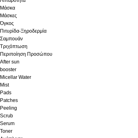
Λιπαρότητα
Μάσκα
Μάσκες
Όγκος
Πιτυρίδα-Ξηροδερμία
Σαμπουάν
Τριχόπτωση
Περιποίηση Προσώπου
After sun
booster
Micellar Water
Mist
Pads
Patches
Peeling
Scrub
Serum
Toner