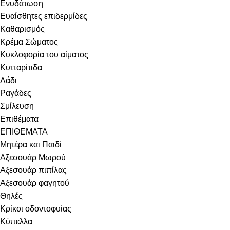
Ενυδάτωση
Ευαίσθητες επιδερμίδες
Καθαρισμός
Κρέμα Σώματος
Κυκλοφορία του αίματος
Κυτταρίτιδα
Λάδι
Ραγάδες
Σμίλευση
Επιθέματα
ΕΠΙΘΕΜΑΤΑ
Μητέρα και Παιδί
Αξεσουάρ Μωρού
Αξεσουάρ πιπίλας
Αξεσουάρ φαγητού
Θηλές
Κρίκοι οδοντοφυίας
Κύπελλα