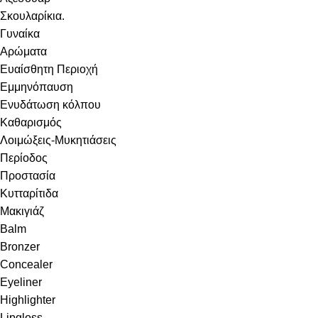
Σκουλαρίκια.
Γυναίκα
Αρώματα
Ευαίσθητη Περιοχή
Εμμηνόπαυση
Ενυδάτωση κόλπου
Καθαρισμός
Λοιμώξεις-Μυκητιάσεις
Περίοδος
Προστασία
Κυτταρίτιδα
Μακιγιάζ
Balm
Bronzer
Concealer
Eyeliner
Highlighter
Lipgloss