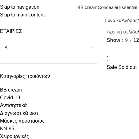
Skip to navigation
BB cream
Concealer
Essential 
Skip to main content
Γυναίκα
Άνδρας
ΕΤΑΙΡΙΕΣ
Αρχική σελίδα
Show
9
12
Sale
Sold out
Κατηγορίες προϊόντων
BB cream
Covid-19
Αντισηπτικά
Διαγνωστικά τεστ
Μάσκες προστασίας
KN-95
Χειρουργικές