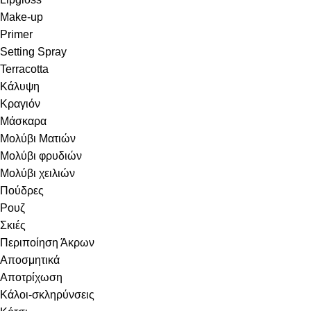
Make-up
Primer
Setting Spray
Terracotta
Κάλυψη
Κραγιόν
Μάσκαρα
Μολύβι Ματιών
Μολύβι φρυδιών
Μολύβι χειλιών
Πούδρες
Ρουζ
Σκιές
Περιποίηση Άκρων
Αποσμητικά
Αποτρίχωση
Κάλοι-σκληρύνσεις