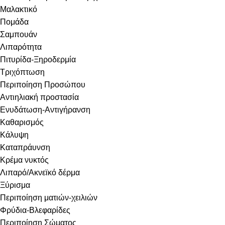
Μαλακτικό
Πομάδα
Σαμπουάν
Λιπαρότητα
Πιτυρίδα-Ξηροδερμία
Τριχόπτωση
Περιποίηση Προσώπου
Αντιηλιακή προστασία
Ενυδάτωση-Αντιγήρανση
Καθαρισμός
Κάλυψη
Καταπράυνση
Κρέμα νυκτός
Λιπαρό/Ακνεϊκό δέρμα
Ξύρισμα
Περιποίηση ματιών-χειλιών
Φρύδια-Βλεφαρίδες
Περιποίηση Σώματος