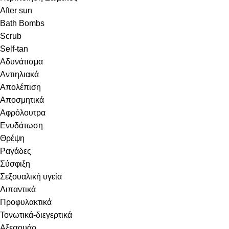
After sun
Bath Bombs
Scrub
Self-tan
Αδυνάτισμα
Αντιηλιακά
Απολέπιση
Αποσμητικά
Αφρόλουτρα
Ενυδάτωση
Θρέψη
Ραγάδες
Σύσφιξη
Σεξουαλική υγεία
Λιπαντικά
Προφυλακτικά
Τονωτικά-διεγερτικά
Αξεσουάρ