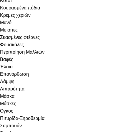
Κότσι
Κουρασμένα πόδια
Κρέμες χεριών
Μανό
Μύκητες
Σκασμένες φτέρνες
Φουσκάλες
Περιποίηση Μαλλιών
Βαφές
Έλαια
Επανόρθωση
Λάμψη
Λιπαρότητα
Μάσκα
Μάσκες
Όγκος
Πιτυρίδα-Ξηροδερμία
Σαμπουάν