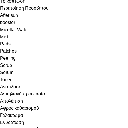
Τριχόπτωση
Περιποίηση Προσώπου
After sun
booster
Micellar Water
Mist
Pads
Patches
Peeling
Scrub
Serum
Toner
Ανάπλαση
Αντιηλιακή προστασία
Απολέπιση
Αφρός καθαρισμού
Γαλάκτωμα
Ενυδάτωση