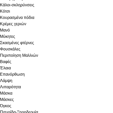
Κάλοι-σκληρύνσεις
Κότσι
Κουρασμένα πόδια
Κρέμες χεριών
Μανό
Μύκητες
Σκασμένες φτέρνες
Φουσκάλες
Περιποίηση Μαλλιών
Βαφές
Έλαια
Επανόρθωση
Λάμψη
Λιπαρότητα
Μάσκα
Μάσκες
Όγκος
Πιτυρίδα-Ξηροδερμία