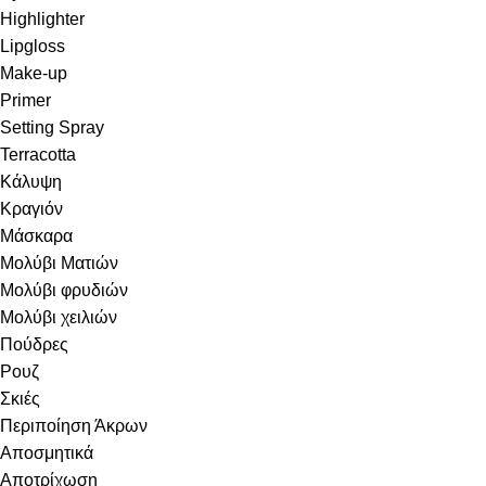
Highlighter
Lipgloss
Make-up
Primer
Setting Spray
Terracotta
Κάλυψη
Κραγιόν
Μάσκαρα
Μολύβι Ματιών
Μολύβι φρυδιών
Μολύβι χειλιών
Πούδρες
Ρουζ
Σκιές
Περιποίηση Άκρων
Αποσμητικά
Αποτρίχωση