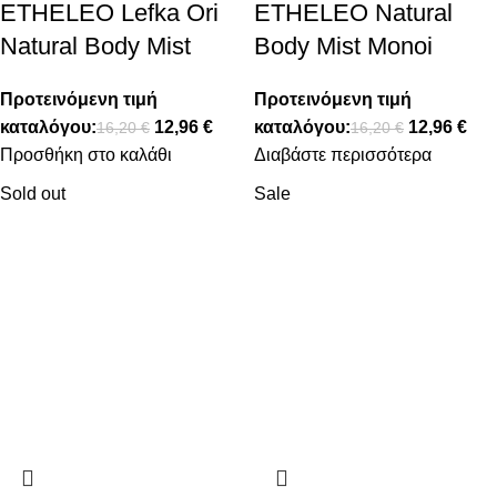
ETHELEO Lefka Ori
ETHELEO Natural
Natural Body Mist
Body Mist Monoi
Προτεινόμενη τιμή
Προτεινόμενη τιμή
καταλόγου:
12,96
€
καταλόγου:
12,96
€
16,20
€
16,20
€
Προσθήκη στο καλάθι
Διαβάστε περισσότερα
Sold out
Sale