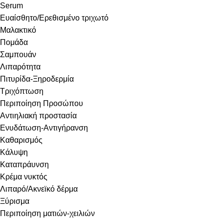
Serum
Ευαίσθητο/Ερεθισμένο τριχωτό
Μαλακτικό
Πομάδα
Σαμπουάν
Λιπαρότητα
Πιτυρίδα-Ξηροδερμία
Τριχόπτωση
Περιποίηση Προσώπου
Αντιηλιακή προστασία
Ενυδάτωση-Αντιγήρανση
Καθαρισμός
Κάλυψη
Καταπράυνση
Κρέμα νυκτός
Λιπαρό/Ακνεϊκό δέρμα
Ξύρισμα
Περιποίηση ματιών-χειλιών