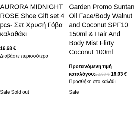
AURORA MIDNIGHT
Garden Promo Suntan
ROSE Shoe Gift set 4
Oil Face/Body Walnut
pcs- Σετ Χρυσή Γόβα
and Coconut SPF10
καλαθάκι
150ml & Hair And
Body Mist Flirty
16,68
€
Coconut 100ml
Διαβάστε περισσότερα
Προτεινόμενη τιμή
καταλόγου:
16,03
€
22,90
€
Προσθήκη στο καλάθι
Sale
Sold out
Sale