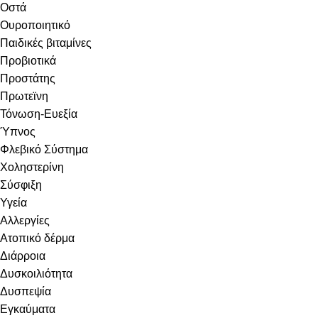
Οστά
Ουροποιητικό
Παιδικές βιταμίνες
Προβιοτικά
Προστάτης
Πρωτεϊνη
Τόνωση-Ευεξία
Ύπνος
Φλεβικό Σύστημα
Χοληστερίνη
Σύσφιξη
Υγεία
Αλλεργίες
Ατοπικό δέρμα
Διάρροια
Δυσκοιλιότητα
Δυσπεψία
Εγκαύματα