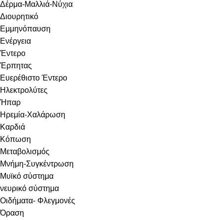
Δέρμα-Μαλλιά-Νύχια
Διουρητικό
Εμμηνόπαυση
Ενέργεια
Έντερο
Έρπητας
Ευερέθιστο Έντερο
Ηλεκτρολύτες
Ήπαρ
Ηρεμία-Χαλάρωση
Καρδιά
Κόπωση
Μεταβολισμός
Μνήμη-Συγκέντρωση
Μυϊκό σύστημα
νευρικό σύστημα
Οιδήματα- Φλεγμονές
Όραση