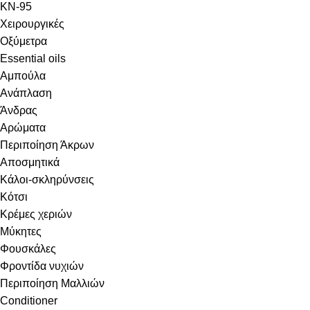
KN-95
Χειρουργικές
Οξύμετρα
Essential oils
Αμπούλα
Ανάπλαση
Άνδρας
Αρώματα
Περιποίηση Άκρων
Αποσμητικά
Κάλοι-σκληρύνσεις
Κότσι
Κρέμες χεριών
Μύκητες
Φουσκάλες
Φροντίδα νυχιών
Περιποίηση Μαλλιών
Conditioner