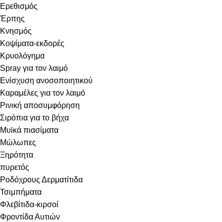
Ερεθισμός
Έρπης
Κνησμός
Κοψίματα-εκδορές
Κρυολόγημα
Spray για τον λαιμό
Ενίσχυση ανοσοποιητικού
Καραμέλες για τον λαιμό
Ρινική αποσυμφόρηση
Σιρόπια για το βήχα
Μυϊκά πιασίματα
Μώλωπες
Ξηρότητα
πυρετός
Ροδόχρους Δερματίτιδα
Τσιμπήματα
Φλεβίτιδα-κιρσοί
Φροντίδα Αυτιών