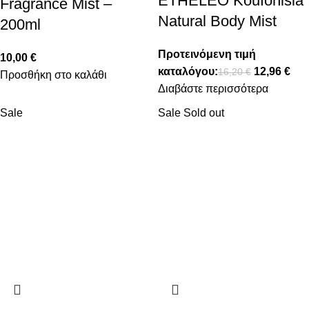
ETHELEO Koufonisia
Fragrance Mist –
Natural Body Mist
200ml
Προτεινόμενη τιμή
10,00
€
καταλόγου:
12,96
€
16,20
€
Προσθήκη στο καλάθι
Διαβάστε περισσότερα
Sale
Sale
Sold out