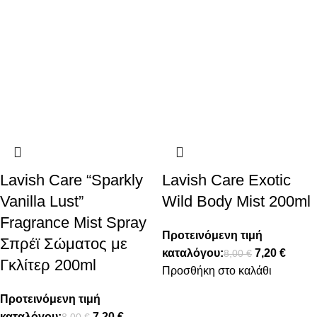
Lavish Care “Sparkly
Lavish Care Exotic
Vanilla Lust”
Wild Body Mist 200ml
Fragrance Mist Spray
Προτεινόμενη τιμή
Σπρέϊ Σώματος με
καταλόγου:
7,20
€
8,00
€
Γκλίτερ 200ml
Προσθήκη στο καλάθι
Προτεινόμενη τιμή
καταλόγου:
7,20
€