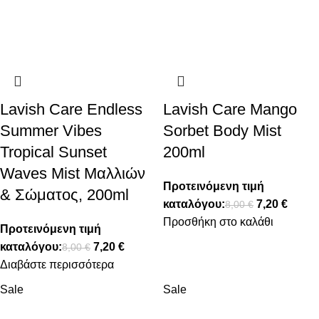
Lavish Care Endless
Lavish Care Mango
Summer Vibes
Sorbet Body Mist
Tropical Sunset
200ml
Waves Mist Μαλλιών
Προτεινόμενη τιμή
& Σώματος, 200ml
καταλόγου:
7,20
€
8,00
€
Προσθήκη στο καλάθι
Προτεινόμενη τιμή
καταλόγου:
7,20
€
8,00
€
Διαβάστε περισσότερα
Sale
Sale