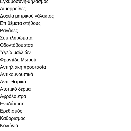
Εγκυμοσύνη-θηλασμός
Αιμορροΐδες
Δοχεία μητρικού γάλακτος
Επιθέματα στήθους
Ραγάδες
Συμπληρώματα
Οδοντόβουρτσα
Ύγεία μαλλιών
Φροντίδα Μωρού
Αντιηλιακή προστασία
Αντικουνουπικά
Αντιφθειρικά
Ατοπικό δέρμα
Αφρόλουτρα
Ενυδάτωση
Ερεθισμός
Καθαρισμός
Κολώνια