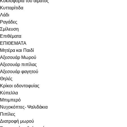
Κυκλοφορία του αίματος
Κυτταρίτιδα
Λάδι
Ραγάδες
Σμίλευση
Επιθέματα
ΕΠΙΘΕΜΑΤΑ
Μητέρα και Παιδί
Αξεσουάρ Μωρού
Αξεσουάρ πιπίλας
Αξεσουάρ φαγητού
Θηλές
Κρίκοι οδοντοφυίας
Κύπελλα
Μπιμπερό
Νυχοκόπτες- Ψαλιδάκια
Πιπίλες
Διατροφή μωρού