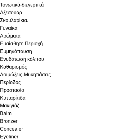
Τονωτικά-διεγερτικά
Αξεσουάρ
Σκουλαρίκια.
Γυναίκα
Αρώματα
Ευαίσθητη Περιοχή
Εμμηνόπαυση
Ενυδάτωση κόλπου
Καθαρισμός
Λοιμώξεις-Μυκητιάσεις
Περίοδος
Προστασία
Κυτταρίτιδα
Μακιγιάζ
Balm
Bronzer
Concealer
Eyeliner