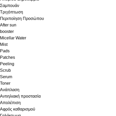
Σαμπουάν
Τριχόπτωση
Περιποίηση Προσώπου
After sun
booster
Micellar Water
Mist
Pads
Patches
Peeling
Scrub
Serum
Toner
Ανάπλαση
Αντιηλιακή προστασία
Απολέπιση
Αφρός καθαρισμού
Γαλάκτωμα