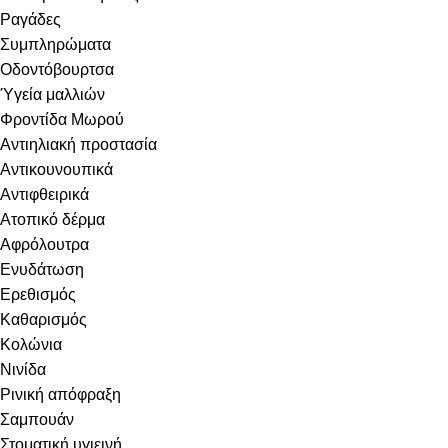
Ραγάδες
Συμπληρώματα
Οδοντόβουρτσα
Ύγεία μαλλιών
Φροντίδα Μωρού
Αντιηλιακή προστασία
Αντικουνουπικά
Αντιφθειρικά
Ατοπικό δέρμα
Αφρόλουτρα
Ενυδάτωση
Ερεθισμός
Καθαρισμός
Κολώνια
Νινίδα
Ρινική απόφραξη
Σαμπουάν
Στοματική υγιεινή