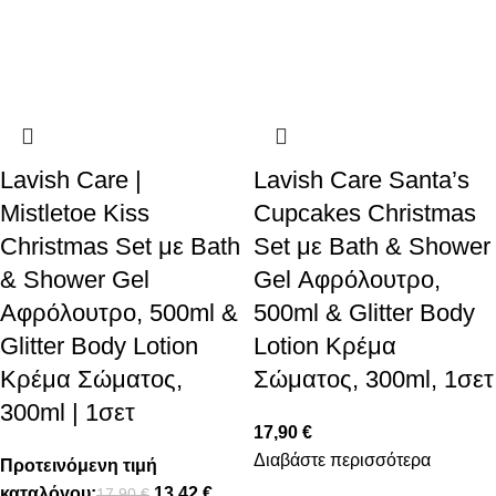
Lavish Care |
Lavish Care Santa’s
Mistletoe Kiss
Cupcakes Christmas
Christmas Set με Bath
Set με Bath & Shower
& Shower Gel
Gel Αφρόλουτρο,
Αφρόλουτρο, 500ml &
500ml & Glitter Body
Glitter Body Lotion
Lotion Κρέμα
Κρέμα Σώματος,
Σώματος, 300ml, 1σετ
300ml | 1σετ
17,90
€
Διαβάστε περισσότερα
Προτεινόμενη τιμή
καταλόγου:
13,42
€
17,90
€