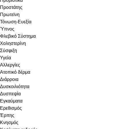
Προβιοτικά
Προστάτης
Πρωτεϊνη
Τόνωση-Ευεξία
Ύπνος
Φλεβικό Σύστημα
Χοληστερίνη
Σύσφιξη
Υγεία
Αλλεργίες
Ατοπικό δέρμα
Διάρροια
Δυσκοιλιότητα
Δυσπεψία
Εγκαύματα
Ερεθισμός
Έρπης
Κνησμός