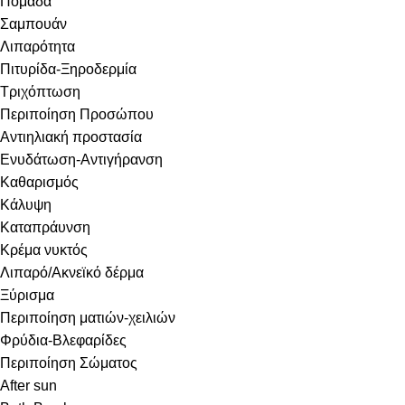
Πομάδα
Σαμπουάν
Λιπαρότητα
Πιτυρίδα-Ξηροδερμία
Τριχόπτωση
Περιποίηση Προσώπου
Αντιηλιακή προστασία
Ενυδάτωση-Αντιγήρανση
Καθαρισμός
Κάλυψη
Καταπράυνση
Κρέμα νυκτός
Λιπαρό/Ακνεϊκό δέρμα
Ξύρισμα
Περιποίηση ματιών-χειλιών
Φρύδια-Βλεφαρίδες
Περιποίηση Σώματος
After sun