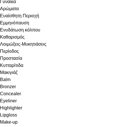
Γυναίκα
Αρώματα
Ευαίσθητη Περιοχή
Εμμηνόπαυση
Ενυδάτωση κόλπου
Καθαρισμός
Λοιμώξεις-Μυκητιάσεις
Περίοδος
Προστασία
Κυτταρίτιδα
Μακιγιάζ
Balm
Bronzer
Concealer
Eyeliner
Highlighter
Lipgloss
Make-up