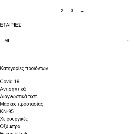
1
2
3
→
ΕΤΑΙΡΙΕΣ
Κατηγορίες προϊόντων
Covid-19
Αντισηπτικά
Διαγνωστικά τεστ
Μάσκες προστασίας
KN-95
Χειρουργικές
Οξύμετρα
Essential oils