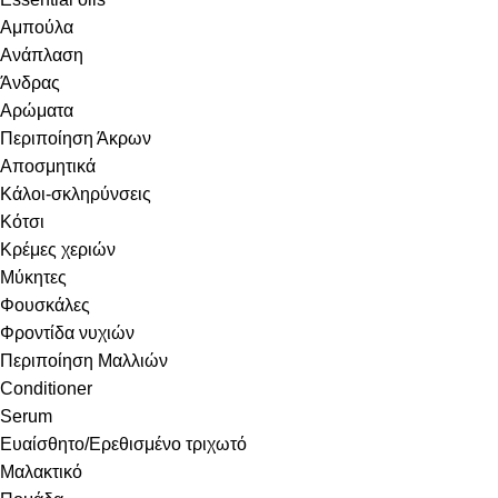
Αμπούλα
Ανάπλαση
Άνδρας
Αρώματα
Περιποίηση Άκρων
Αποσμητικά
Κάλοι-σκληρύνσεις
Κότσι
Κρέμες χεριών
Μύκητες
Φουσκάλες
Φροντίδα νυχιών
Περιποίηση Μαλλιών
Conditioner
Serum
Ευαίσθητο/Ερεθισμένο τριχωτό
Μαλακτικό