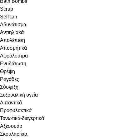
Bath Bombs
Scrub
Self-tan
Αδυνάτισμα
Αντιηλιακά
Απολέπιση
Αποσμητικά
Αφρόλουτρα
Ενυδάτωση
Θρέψη
Ραγάδες
Σύσφιξη
Σεξουαλική υγεία
Λιπαντικά
Προφυλακτικά
Τονωτικά-διεγερτικά
Αξεσουάρ
Σκουλαρίκια.