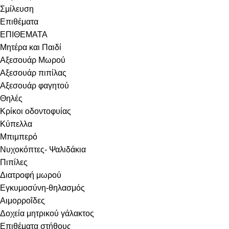
Σμίλευση
Επιθέματα
ΕΠΙΘΕΜΑΤΑ
Μητέρα και Παιδί
Αξεσουάρ Μωρού
Αξεσουάρ πιπίλας
Αξεσουάρ φαγητού
Θηλές
Κρίκοι οδοντοφυίας
Κύπελλα
Μπιμπερό
Νυχοκόπτες- Ψαλιδάκια
Πιπίλες
Διατροφή μωρού
Εγκυμοσύνη-θηλασμός
Αιμορροΐδες
Δοχεία μητρικού γάλακτος
Επιθέματα στήθους