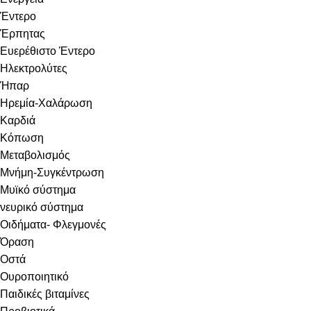
Έντερο
Έρπητας
Ευερέθιστο Έντερο
Ηλεκτρολύτες
Ήπαρ
Ηρεμία-Χαλάρωση
Καρδιά
Κόπωση
Μεταβολισμός
Μνήμη-Συγκέντρωση
Μυϊκό σύστημα
νευρικό σύστημα
Οιδήματα- Φλεγμονές
Όραση
Οστά
Ουροποιητικό
Παιδικές βιταμίνες