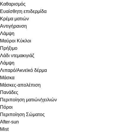
Καθαρισμός
Ευαίσθητη επιδερμίδα
Κρέμα ματιών
Αντιγήρανση
Λάμψη
Μαύροι Κύκλοι
Πρήξιμο
Λάδι ντεμακιγιάζ
Λάμψη
Λιπαρό/Ακνεϊκό δέρμα
Μάσκα
Μάσκες-απολέπιση
Πανάδες
Περιποίηση ματιών/χειλιών
Πόροι
Περιποίηση Σώματος
After-sun
Mist