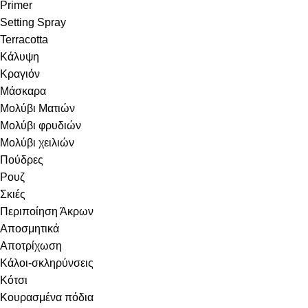
Primer
Setting Spray
Terracotta
Κάλυψη
Κραγιόν
Μάσκαρα
Μολύβι Ματιών
Μολύβι φρυδιών
Μολύβι χειλιών
Πούδρες
Ρουζ
Σκιές
Περιποίηση Άκρων
Αποσμητικά
Αποτρίχωση
Κάλοι-σκληρύνσεις
Κότσι
Κουρασμένα πόδια