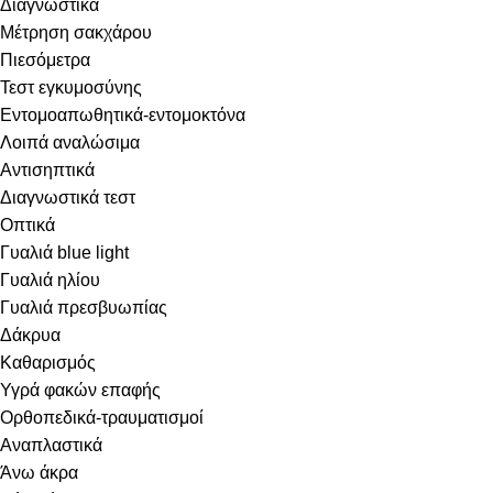
Διαγνωστικά
Μέτρηση σακχάρου
Πιεσόμετρα
Τεστ εγκυμοσύνης
Εντομοαπωθητικά-εντομοκτόνα
Λοιπά αναλώσιμα
Αντισηπτικά
Διαγνωστικά τεστ
Οπτικά
Γυαλιά blue light
Γυαλιά ηλίου
Γυαλιά πρεσβυωπίας
Δάκρυα
Καθαρισμός
Υγρά φακών επαφής
Ορθοπεδικά-τραυματισμοί
Αναπλαστικά
Άνω άκρα