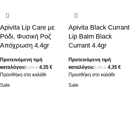
Apivita Lip Care με
Apivita Black Currant
Ρόδι, Φυσική Ροζ
Lip Balm Black
Απόχρωση 4.4gr
Currant 4.4gr
Προτεινόμενη τιμή
Προτεινόμενη τιμή
καταλόγου:
4,35
€
καταλόγου:
4,35
€
5,80
€
5,80
€
Προσθήκη στο καλάθι
Προσθήκη στο καλάθι
Sale
Sale