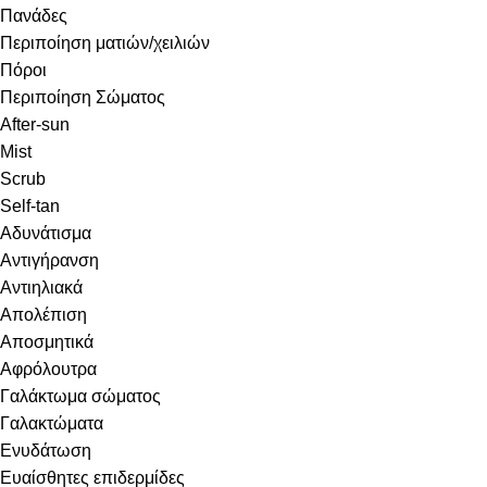
Πανάδες
Περιποίηση ματιών/χειλιών
Πόροι
Περιποίηση Σώματος
After-sun
Mist
Scrub
Self-tan
Αδυνάτισμα
Αντιγήρανση
Αντιηλιακά
Απολέπιση
Αποσμητικά
Αφρόλουτρα
Γαλάκτωμα σώματος
Γαλακτώματα
Ενυδάτωση
Ευαίσθητες επιδερμίδες