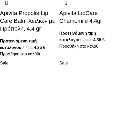
Apivita Propolis Lip
Apivita LipCare
Care Balm Χειλιών με
Chamomile 4.4gr
Πρόπολη, 4.4 gr
Προτεινόμενη τιμή
καταλόγου:
4,35
€
5,80
€
Προτεινόμενη τιμή
Προσθήκη στο καλάθι
καταλόγου:
4,35
€
5,80
€
Προσθήκη στο καλάθι
Sale
Sale