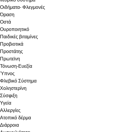
Οιδήματα- Φλεγμονές
Όραση
Οστά
Ουροποιητικό
Παιδικές βιταμίνες
Προβιοτικά
Προστάτης
Πρωτεϊνη
Τόνωση-Ευεξία
Ύπνος
Φλεβικό Σύστημα
Χοληστερίνη
Σύσφιξη
Υγεία
Αλλεργίες
Ατοπικό δέρμα
Διάρροια