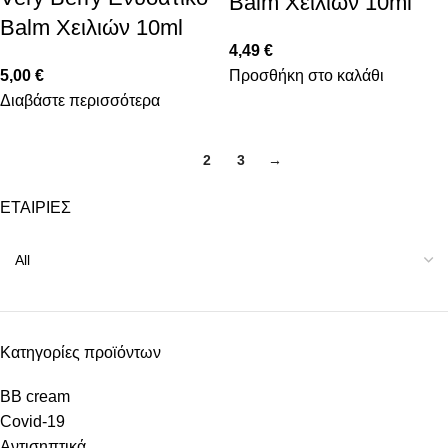
Balm Χειλιών 10ml
Balm Χειλιών 10ml
4,49
€
5,00
€
Προσθήκη στο καλάθι
Διαβάστε περισσότερα
1
2
3
→
ΕΤΑΙΡΙΕΣ
Κατηγορίες προϊόντων
BB cream
Covid-19
Αντισηπτικά