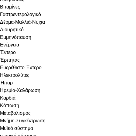
Βιταμίνες
Γαστρεντερολογικό
Δέρμα-Μαλλιά-Νύχια
Διουρητικό
Εμμηνόπαυση
Ενέργεια
Έντερο
Έρπητας
Ευερέθιστο Έντερο
Ηλεκτρολύτες
Ήπαρ
Ηρεμία-Χαλάρωση
Καρδιά
Κόπωση
Μεταβολισμός
Μνήμη-Συγκέντρωση
Μυϊκό σύστημα
νευρικό σύστημα