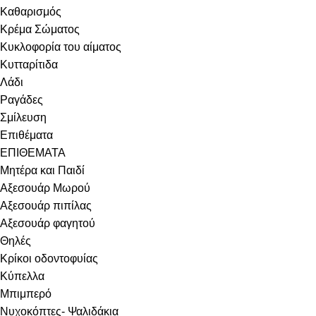
Καθαρισμός
Κρέμα Σώματος
Κυκλοφορία του αίματος
Κυτταρίτιδα
Λάδι
Ραγάδες
Σμίλευση
Επιθέματα
ΕΠΙΘΕΜΑΤΑ
Μητέρα και Παιδί
Αξεσουάρ Μωρού
Αξεσουάρ πιπίλας
Αξεσουάρ φαγητού
Θηλές
Κρίκοι οδοντοφυίας
Κύπελλα
Μπιμπερό
Νυχοκόπτες- Ψαλιδάκια