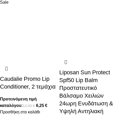
Sale
Liposan Sun Protect
Caudalie Promo Lip
Spf50 Lip Balm
Conditioner, 2 τεμάχια
Προστατευτικό
Βάλσαμο Χειλιών
Προτεινόμενη τιμή
24ωρη Ενυδάτωση &
καταλόγου:
6,25
€
13,90
€
Υψηλή Αντηλιακή
Προσθήκη στο καλάθι