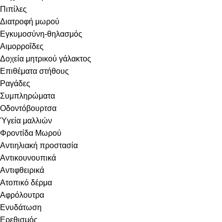
Πιπίλες
Διατροφή μωρού
Εγκυμοσύνη-θηλασμός
Αιμορροΐδες
Δοχεία μητρικού γάλακτος
Επιθέματα στήθους
Ραγάδες
Συμπληρώματα
Οδοντόβουρτσα
Ύγεία μαλλιών
Φροντίδα Μωρού
Αντιηλιακή προστασία
Αντικουνουπικά
Αντιφθειρικά
Ατοπικό δέρμα
Αφρόλουτρα
Ενυδάτωση
Ερεθισμός