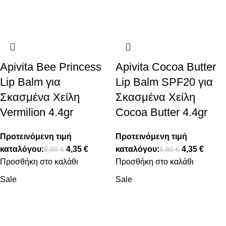
Apivita Bee Princess
Apivita Cocoa Butter
Lip Balm για
Lip Balm SPF20 για
Σκασμένα Χείλη
Σκασμένα Χείλη
Vermilion 4.4gr
Cocoa Butter 4.4gr
Προτεινόμενη τιμή
Προτεινόμενη τιμή
καταλόγου:
4,35
€
καταλόγου:
4,35
€
5,80
€
5,80
€
Προσθήκη στο καλάθι
Προσθήκη στο καλάθι
Sale
Sale