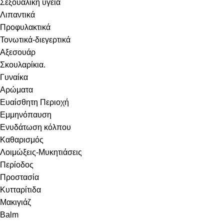
Σεξουαλική υγεία
Λιπαντικά
Προφυλακτικά
Τονωτικά-διεγερτικά
Αξεσουάρ
Σκουλαρίκια.
Γυναίκα
Αρώματα
Ευαίσθητη Περιοχή
Εμμηνόπαυση
Ενυδάτωση κόλπου
Καθαρισμός
Λοιμώξεις-Μυκητιάσεις
Περίοδος
Προστασία
Κυτταρίτιδα
Μακιγιάζ
Balm