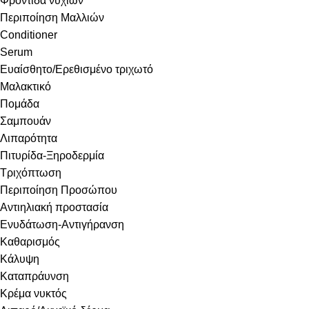
Φροντίδα νυχιών
Περιποίηση Μαλλιών
Conditioner
Serum
Ευαίσθητο/Ερεθισμένο τριχωτό
Μαλακτικό
Πομάδα
Σαμπουάν
Λιπαρότητα
Πιτυρίδα-Ξηροδερμία
Τριχόπτωση
Περιποίηση Προσώπου
Αντιηλιακή προστασία
Ενυδάτωση-Αντιγήρανση
Καθαρισμός
Κάλυψη
Καταπράυνση
Κρέμα νυκτός