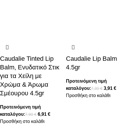
Caudalie Tinted Lip
Caudalie Lip Balm
Balm, Ενυδατικό Στικ
4.5gr
για τα Χείλη με
Προτεινόμενη τιμή
Χρώμα & Άρωμα
καταλόγου:
3,91
€
7,30
€
Σμέουρου 4.5gr
Προσθήκη στο καλάθι
Προτεινόμενη τιμή
καταλόγου:
6,91
€
7,90
€
Προσθήκη στο καλάθι