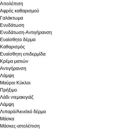
Απολέπιση
Αφρός καθαρισμού
Γαλάκτωμα
Ενυδάτωση
Ενυδάτωση-Αντιγήρανση
Ευαίσθητο δέρμα
Καθαρισμός
Ευαίσθητη επιδερμίδα
Κρέμα ματιών
Αντιγήρανση
Λάμψη
Μαύροι Κύκλοι
Πρήξιμο
Λάδι ντεμακιγιάζ
Λάμψη
Λιπαρό/Ακνεϊκό δέρμα
Μάσκα
Μάσκες-απολέπιση