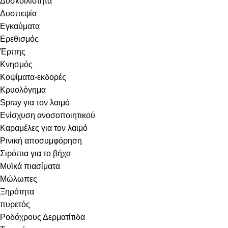
Δυσκοιλιότητα
Δυσπεψία
Εγκαύματα
Ερεθισμός
Έρπης
Κνησμός
Κοψίματα-εκδορές
Κρυολόγημα
Spray για τον λαιμό
Ενίσχυση ανοσοποιητικού
Καραμέλες για τον λαιμό
Ρινική αποσυμφόρηση
Σιρόπια για το βήχα
Μυϊκά πιασίματα
Μώλωπες
Ξηρότητα
πυρετός
Ροδόχρους Δερματίτιδα