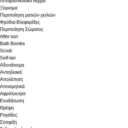
Λιπαρό/Ακνεϊκό δέρμα
Ξύρισμα
Περιποίηση ματιών-χειλιών
Φρύδια-Βλεφαρίδες
Περιποίηση Σώματος
After sun
Bath Bombs
Scrub
Self-tan
Αδυνάτισμα
Αντιηλιακά
Απολέπιση
Αποσμητικά
Αφρόλουτρα
Ενυδάτωση
Θρέψη
Ραγάδες
Σύσφιξη