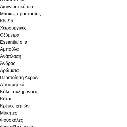
Διαγνωστικά τεστ
Μάσκες προστασίας
KN-95
Χειρουργικές
Οξύμετρα
Essential oils
Αμπούλα
Ανάπλαση
Άνδρας
Αρώματα
Περιποίηση Άκρων
Αποσμητικά
Κάλοι-σκληρύνσεις
Κότσι
Κρέμες χεριών
Μύκητες
Φουσκάλες