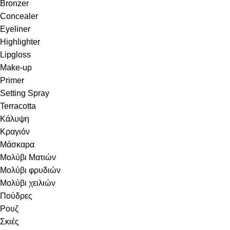
Bronzer
Concealer
Eyeliner
Highlighter
Lipgloss
Make-up
Primer
Setting Spray
Terracotta
Κάλυψη
Κραγιόν
Μάσκαρα
Μολύβι Ματιών
Μολύβι φρυδιών
Μολύβι χειλιών
Πούδρες
Ρουζ
Σκιές