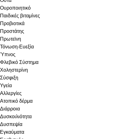
Οστά
Ουροποιητικό
Παιδικές βιταμίνες
Προβιοτικά
Προστάτης
Πρωτεϊνη
Τόνωση-Ευεξία
Ύπνος
Φλεβικό Σύστημα
Χοληστερίνη
Σύσφιξη
Υγεία
Αλλεργίες
Ατοπικό δέρμα
Διάρροια
Δυσκοιλιότητα
Δυσπεψία
Εγκαύματα