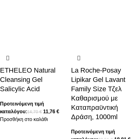
ETHELEO Natural
La Roche-Posay
Cleansing Gel
Lipikar Gel Lavant
Salicylic Acid
Family Size Τζελ
Καθαρισμού με
Προτεινόμενη τιμή
Καταπραϋντική
καταλόγου:
11,76
€
14,70
€
Δράση, 1000ml
Προσθήκη στο καλάθι
Προτεινόμενη τιμή