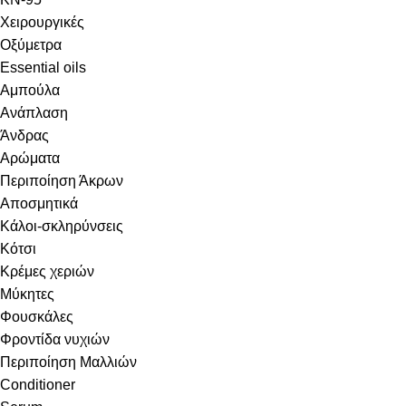
Χειρουργικές
Οξύμετρα
Essential oils
Αμπούλα
Ανάπλαση
Άνδρας
Αρώματα
Περιποίηση Άκρων
Αποσμητικά
Κάλοι-σκληρύνσεις
Κότσι
Κρέμες χεριών
Μύκητες
Φουσκάλες
Φροντίδα νυχιών
Περιποίηση Μαλλιών
Conditioner