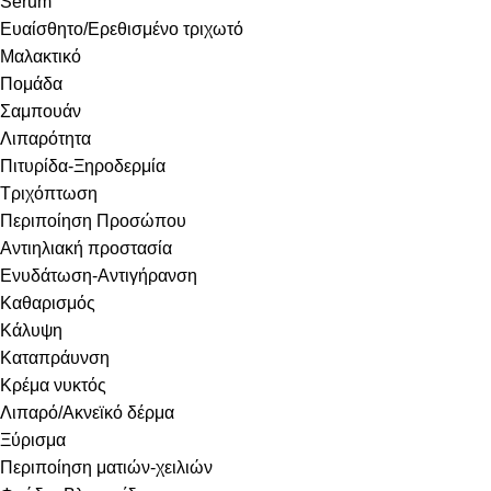
Serum
Ευαίσθητο/Ερεθισμένο τριχωτό
Μαλακτικό
Πομάδα
Σαμπουάν
Λιπαρότητα
Πιτυρίδα-Ξηροδερμία
Τριχόπτωση
Περιποίηση Προσώπου
Αντιηλιακή προστασία
Ενυδάτωση-Αντιγήρανση
Καθαρισμός
Κάλυψη
Καταπράυνση
Κρέμα νυκτός
Λιπαρό/Ακνεϊκό δέρμα
Ξύρισμα
Περιποίηση ματιών-χειλιών