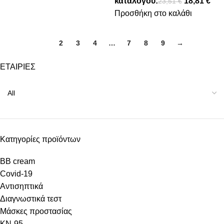
καταλόγου:
18,81
€
23,51
€
Προσθήκη στο καλάθι
1
2
3
4
…
7
8
9
→
ΕΤΑΙΡΙΕΣ
Κατηγορίες προϊόντων
BB cream
Covid-19
Αντισηπτικά
Διαγνωστικά τεστ
Μάσκες προστασίας
KN-95