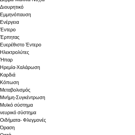
Διουρητικό
Εμμηνόπαυση
Ενέργεια
Έντερο
Έρπητας
Ευερέθιστο Έντερο
Ηλεκτρολύτες
Ήπαρ
Ηρεμία-Χαλάρωση
Καρδιά
Κόπωση
Μεταβολισμός
Μνήμη-Συγκέντρωση
Μυϊκό σύστημα
νευρικό σύστημα
Οιδήματα- Φλεγμονές
Όραση