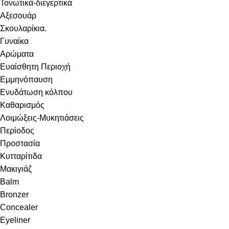
Τονωτικά-διεγερτικά
Αξεσουάρ
Σκουλαρίκια.
Γυναίκα
Αρώματα
Ευαίσθητη Περιοχή
Εμμηνόπαυση
Ενυδάτωση κόλπου
Καθαρισμός
Λοιμώξεις-Μυκητιάσεις
Περίοδος
Προστασία
Κυτταρίτιδα
Μακιγιάζ
Balm
Bronzer
Concealer
Eyeliner