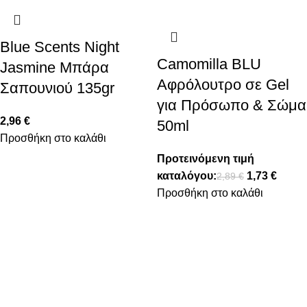
Blue Scents Night
Camomilla BLU
Jasmine Μπάρα
Αφρόλουτρο σε Gel
Σαπουνιού 135gr
για Πρόσωπο & Σώμα
2,96
€
50ml
Προσθήκη στο καλάθι
Προτεινόμενη τιμή
καταλόγου:
1,73
€
2,89
€
Προσθήκη στο καλάθι