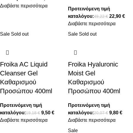
Διαβάστε περισσότερα
Προτεινόμενη τιμή
καταλόγου:
22,90
€
49,22
€
Διαβάστε περισσότερα
Sale
Sold out
Sale
Sold out
Froika AC Liquid
Froika Hyaluronic
Cleanser Gel
Moist Gel
Καθαρισμού
Καθαρισμού
Προσώπου 400ml
Προσώπου 400ml
Προτεινόμενη τιμή
Προτεινόμενη τιμή
καταλόγου:
9,50
€
καταλόγου:
9,80
€
19,18
€
20,07
€
Διαβάστε περισσότερα
Διαβάστε περισσότερα
Sale