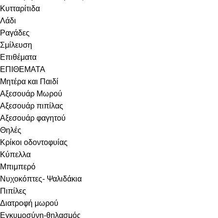
Κυτταρίτιδα
Λάδι
Ραγάδες
Σμίλευση
Επιθέματα
ΕΠΙΘΕΜΑΤΑ
Μητέρα και Παιδί
Αξεσουάρ Μωρού
Αξεσουάρ πιπίλας
Αξεσουάρ φαγητού
Θηλές
Κρίκοι οδοντοφυίας
Κύπελλα
Μπιμπερό
Νυχοκόπτες- Ψαλιδάκια
Πιπίλες
Διατροφή μωρού
Εγκυμοσύνη-θηλασμός