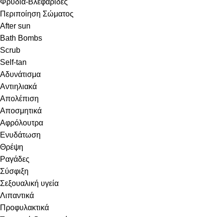
Φρύδια-Βλεφαρίδες
Περιποίηση Σώματος
After sun
Bath Bombs
Scrub
Self-tan
Αδυνάτισμα
Αντιηλιακά
Απολέπιση
Αποσμητικά
Αφρόλουτρα
Ενυδάτωση
Θρέψη
Ραγάδες
Σύσφιξη
Σεξουαλική υγεία
Λιπαντικά
Προφυλακτικά