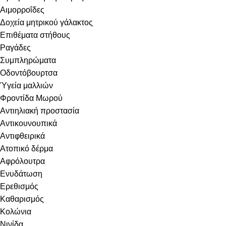
Αιμορροΐδες
Δοχεία μητρικού γάλακτος
Επιθέματα στήθους
Ραγάδες
Συμπληρώματα
Οδοντόβουρτσα
Ύγεία μαλλιών
Φροντίδα Μωρού
Αντιηλιακή προστασία
Αντικουνουπικά
Αντιφθειρικά
Ατοπικό δέρμα
Αφρόλουτρα
Ενυδάτωση
Ερεθισμός
Καθαρισμός
Κολώνια
Νινίδα