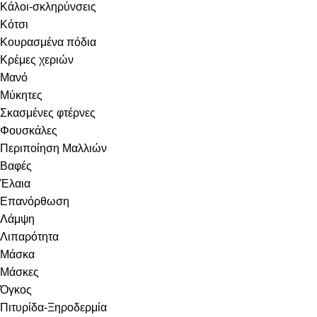
Κάλοι-σκληρύνσεις
Κότσι
Κουρασμένα πόδια
Κρέμες χεριών
Μανό
Μύκητες
Σκασμένες φτέρνες
Φουσκάλες
Περιποίηση Μαλλιών
Βαφές
Έλαια
Επανόρθωση
Λάμψη
Λιπαρότητα
Μάσκα
Μάσκες
Όγκος
Πιτυρίδα-Ξηροδερμία