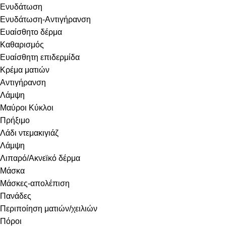
Ενυδάτωση
Ενυδάτωση-Αντιγήρανση
Ευαίσθητο δέρμα
Καθαρισμός
Ευαίσθητη επιδερμίδα
Κρέμα ματιών
Αντιγήρανση
Λάμψη
Μαύροι Κύκλοι
Πρήξιμο
Λάδι ντεμακιγιάζ
Λάμψη
Λιπαρό/Ακνεϊκό δέρμα
Μάσκα
Μάσκες-απολέπιση
Πανάδες
Περιποίηση ματιών/χειλιών
Πόροι