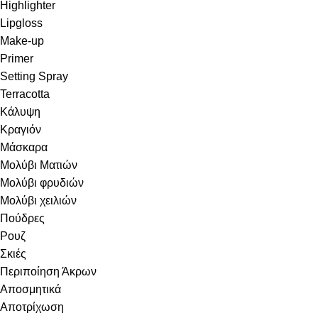
Highlighter
Lipgloss
Make-up
Primer
Setting Spray
Terracotta
Κάλυψη
Κραγιόν
Μάσκαρα
Μολύβι Ματιών
Μολύβι φρυδιών
Μολύβι χειλιών
Πούδρες
Ρουζ
Σκιές
Περιποίηση Άκρων
Αποσμητικά
Αποτρίχωση