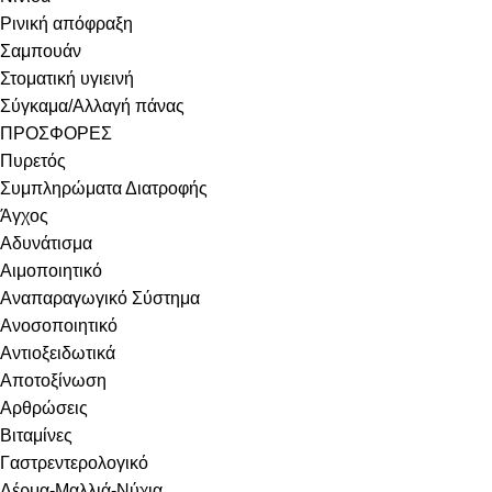
Ρινική απόφραξη
Σαμπουάν
Στοματική υγιεινή
Σύγκαμα/Αλλαγή πάνας
ΠΡΟΣΦΟΡΕΣ
Πυρετός
Συμπληρώματα Διατροφής
Άγχος
Αδυνάτισμα
Αιμοποιητικό
Αναπαραγωγικό Σύστημα
Ανοσοποιητικό
Αντιοξειδωτικά
Αποτοξίνωση
Αρθρώσεις
Βιταμίνες
Γαστρεντερολογικό
Δέρμα-Μαλλιά-Νύχια