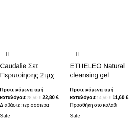
Caudalie Σετ
ETHELEO Natural
Περιποίησης 2τμχ
cleansing gel
Προτεινόμενη τιμή
Προτεινόμενη τιμή
καταλόγου:
22,80
€
καταλόγου:
11,60
€
28,50
€
14,50
€
Διαβάστε περισσότερα
Προσθήκη στο καλάθι
Sale
Sale