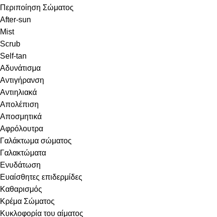
Περιποίηση Σώματος
After-sun
Mist
Scrub
Self-tan
Αδυνάτισμα
Αντιγήρανση
Αντιηλιακά
Απολέπιση
Αποσμητικά
Αφρόλουτρα
Γαλάκτωμα σώματος
Γαλακτώματα
Ενυδάτωση
Ευαίσθητες επιδερμίδες
Καθαρισμός
Κρέμα Σώματος
Κυκλοφορία του αίματος