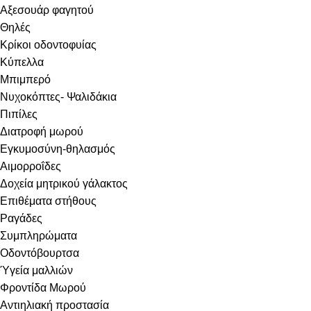
Αξεσουάρ φαγητού
Θηλές
Κρίκοι οδοντοφυίας
Κύπελλα
Μπιμπερό
Νυχοκόπτες- Ψαλιδάκια
Πιπίλες
Διατροφή μωρού
Εγκυμοσύνη-θηλασμός
Αιμορροΐδες
Δοχεία μητρικού γάλακτος
Επιθέματα στήθους
Ραγάδες
Συμπληρώματα
Οδοντόβουρτσα
Ύγεία μαλλιών
Φροντίδα Μωρού
Αντιηλιακή προστασία