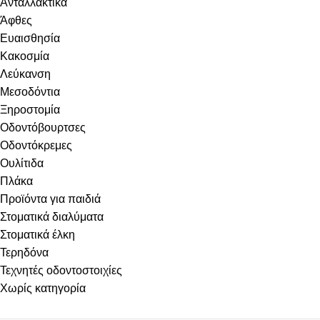
Ανταλλακτικά
Άφθες
Ευαισθησία
Κακοσμία
Λεύκανση
Μεσοδόντια
Ξηροστομία
Οδοντόβουρτσες
Οδοντόκρεμες
Ουλίτιδα
Πλάκα
Προϊόντα για παιδιά
Στοματικά διαλύματα
Στοματικά έλκη
Τερηδόνα
Τεχνητές οδοντοστοιχίες
Χωρίς κατηγορία