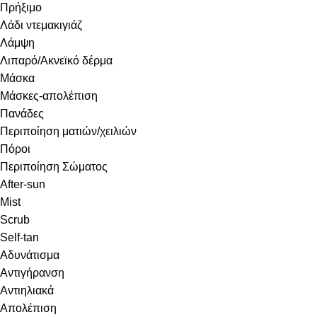
Πρήξιμο
Λάδι ντεμακιγιάζ
Λάμψη
Λιπαρό/Ακνεϊκό δέρμα
Μάσκα
Μάσκες-απολέπιση
Πανάδες
Περιποίηση ματιών/χειλιών
Πόροι
Περιποίηση Σώματος
After-sun
Mist
Scrub
Self-tan
Αδυνάτισμα
Αντιγήρανση
Αντιηλιακά
Απολέπιση