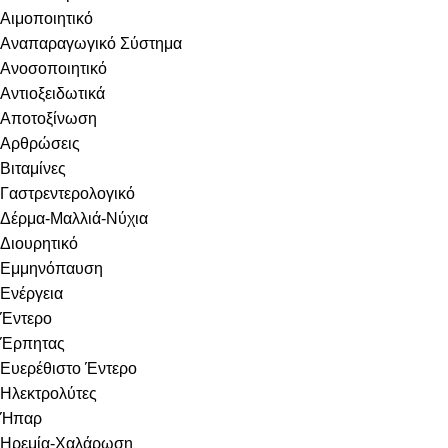
Αιμοποιητικό
Αναπαραγωγικό Σύστημα
Ανοσοποιητικό
Αντιοξειδωτικά
Αποτοξίνωση
Αρθρώσεις
Βιταμίνες
Γαστρεντερολογικό
Δέρμα-Μαλλιά-Νύχια
Διουρητικό
Εμμηνόπαυση
Ενέργεια
Έντερο
Έρπητας
Ευερέθιστο Έντερο
Ηλεκτρολύτες
Ήπαρ
Ηρεμία-Χαλάρωση