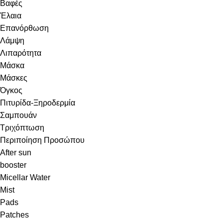
Βαφές
Έλαια
Επανόρθωση
Λάμψη
Λιπαρότητα
Μάσκα
Μάσκες
Όγκος
Πιτυρίδα-Ξηροδερμία
Σαμπουάν
Τριχόπτωση
Περιποίηση Προσώπου
After sun
booster
Micellar Water
Mist
Pads
Patches