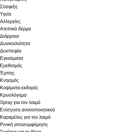
Σύσφιξη
Υγεία
Αλλεργίες
Ατοπικό δέρμα
Διάρροια
Δυσκοιλιότητα
Δυσπεψία
Εγκαύματα
Ερεθισμός
Έρπης
Κνησμός
Κοψίματα-εκδορές
Κρυολόγημα
Spray για τον λαιμό
Ενίσχυση ανοσοποιητικού
Καραμέλες για τον λαιμό
Ρινική αποσυμφόρηση
Σιρόπια για το βήχα