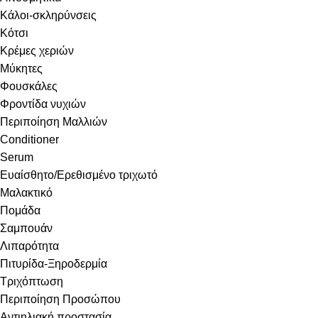
Κάλοι-σκληρύνσεις
Κότσι
Κρέμες χεριών
Μύκητες
Φουσκάλες
Φροντίδα νυχιών
Περιποίηση Μαλλιών
Conditioner
Serum
Ευαίσθητο/Ερεθισμένο τριχωτό
Μαλακτικό
Πομάδα
Σαμπουάν
Λιπαρότητα
Πιτυρίδα-Ξηροδερμία
Τριχόπτωση
Περιποίηση Προσώπου
Αντιηλιακή προστασία