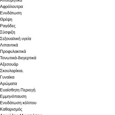
Αποσμητικά
Αφρόλουτρα
Ενυδάτωση
Θρέψη
Ραγάδες
Σύσφιξη
Σεξουαλική υγεία
Λιπαντικά
Προφυλακτικά
Τονωτικά-διεγερτικά
Αξεσουάρ
Σκουλαρίκια.
Γυναίκα
Αρώματα
Ευαίσθητη Περιοχή
Εμμηνόπαυση
Ενυδάτωση κόλπου
Καθαρισμός