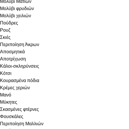
Μολύβι Ματιών
Μολύβι φρυδιών
Μολύβι χειλιών
Πούδρες
Ρουζ
Σκιές
Περιποίηση Άκρων
Αποσμητικά
Αποτρίχωση
Κάλοι-σκληρύνσεις
Κότσι
Κουρασμένα πόδια
Κρέμες χεριών
Μανό
Μύκητες
Σκασμένες φτέρνες
Φουσκάλες
Περιποίηση Μαλλιών