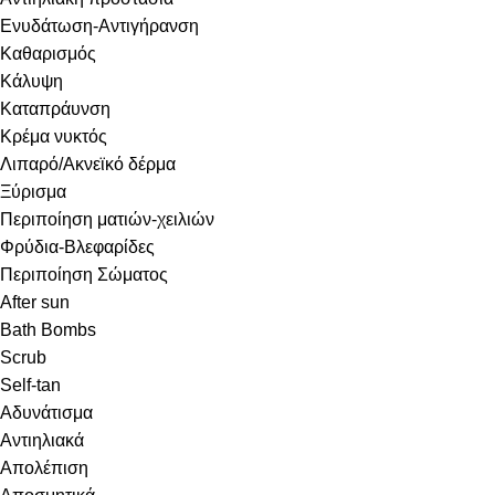
Ενυδάτωση-Αντιγήρανση
Καθαρισμός
Κάλυψη
Καταπράυνση
Κρέμα νυκτός
Λιπαρό/Ακνεϊκό δέρμα
Ξύρισμα
Περιποίηση ματιών-χειλιών
Φρύδια-Βλεφαρίδες
Περιποίηση Σώματος
After sun
Bath Bombs
Scrub
Self-tan
Αδυνάτισμα
Αντιηλιακά
Απολέπιση