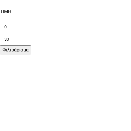
ΤΙΜΗ
Φιλτράρισμα
FOLLOW US