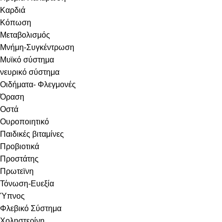
Καρδιά
Κόπωση
Μεταβολισμός
Μνήμη-Συγκέντρωση
Μυϊκό σύστημα
νευρικό σύστημα
Οιδήματα- Φλεγμονές
Όραση
Οστά
Ουροποιητικό
Παιδικές βιταμίνες
Προβιοτικά
Προστάτης
Πρωτεϊνη
Τόνωση-Ευεξία
Ύπνος
Φλεβικό Σύστημα
Χοληστερίνη