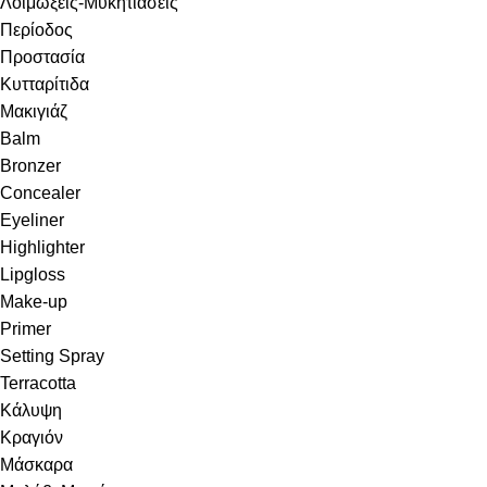
Λοιμώξεις-Μυκητιάσεις
Περίοδος
Προστασία
Κυτταρίτιδα
Μακιγιάζ
Balm
Bronzer
Concealer
Eyeliner
Highlighter
Lipgloss
Make-up
Primer
Setting Spray
Terracotta
Κάλυψη
Κραγιόν
Μάσκαρα