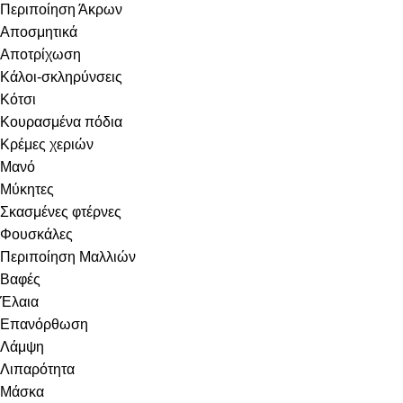
Περιποίηση Άκρων
Αποσμητικά
Αποτρίχωση
Κάλοι-σκληρύνσεις
Κότσι
Κουρασμένα πόδια
Κρέμες χεριών
Μανό
Μύκητες
Σκασμένες φτέρνες
Φουσκάλες
Περιποίηση Μαλλιών
Βαφές
Έλαια
Επανόρθωση
Λάμψη
Λιπαρότητα
Μάσκα