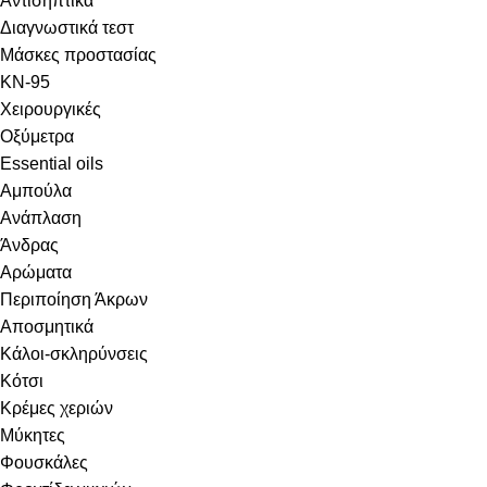
Αντισηπτικά
Διαγνωστικά τεστ
Μάσκες προστασίας
KN-95
Χειρουργικές
Οξύμετρα
Essential oils
Αμπούλα
Ανάπλαση
Άνδρας
Αρώματα
Περιποίηση Άκρων
Αποσμητικά
Κάλοι-σκληρύνσεις
Κότσι
Κρέμες χεριών
Μύκητες
Φουσκάλες