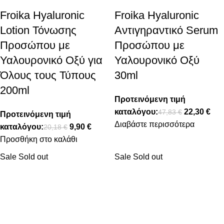
Froika Hyaluronic
Froika Hyaluronic
Lotion Τόνωσης
Αντιγηραντικό Serum
Προσώπου με
Προσώπου με
Υαλουρονικό Οξύ για
Υαλουρονικό Οξύ
Όλους τους Τύπους
30ml
200ml
Προτεινόμενη τιμή
καταλόγου:
22,30
€
47,83
€
Προτεινόμενη τιμή
Διαβάστε περισσότερα
καταλόγου:
9,90
€
20,18
€
Προσθήκη στο καλάθι
Sale
Sold out
Sale
Sold out