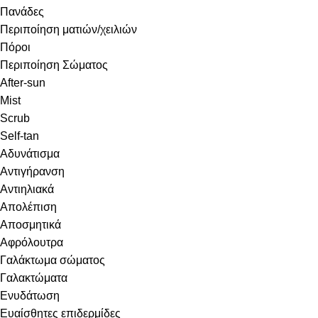
Πανάδες
Περιποίηση ματιών/χειλιών
Πόροι
Περιποίηση Σώματος
After-sun
Mist
Scrub
Self-tan
Αδυνάτισμα
Αντιγήρανση
Αντιηλιακά
Απολέπιση
Αποσμητικά
Αφρόλουτρα
Γαλάκτωμα σώματος
Γαλακτώματα
Ενυδάτωση
Ευαίσθητες επιδερμίδες