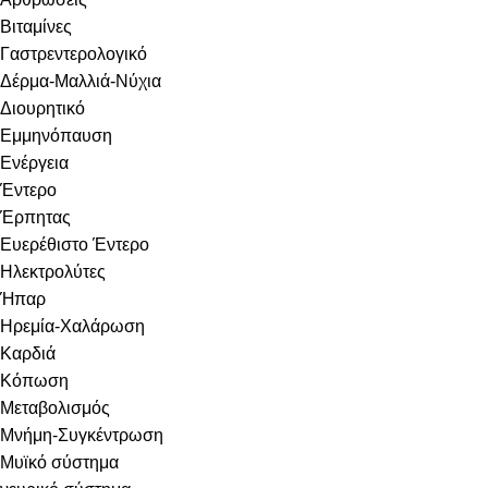
Βιταμίνες
Γαστρεντερολογικό
Δέρμα-Μαλλιά-Νύχια
Διουρητικό
Εμμηνόπαυση
Ενέργεια
Έντερο
Έρπητας
Ευερέθιστο Έντερο
Ηλεκτρολύτες
Ήπαρ
Ηρεμία-Χαλάρωση
Καρδιά
Κόπωση
Μεταβολισμός
Μνήμη-Συγκέντρωση
Μυϊκό σύστημα