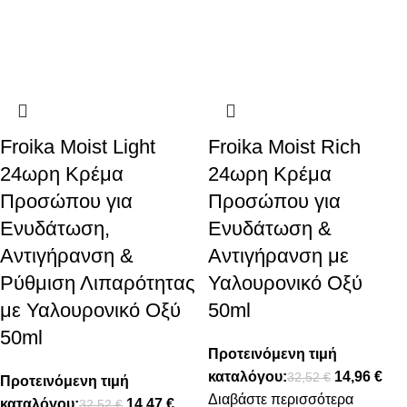
Froika Moist Light
Froika Moist Rich
24ωρη Κρέμα
24ωρη Κρέμα
Προσώπου για
Προσώπου για
Ενυδάτωση,
Ενυδάτωση &
Αντιγήρανση &
Αντιγήρανση με
Ρύθμιση Λιπαρότητας
Υαλουρονικό Οξύ
με Υαλουρονικό Οξύ
50ml
50ml
Προτεινόμενη τιμή
καταλόγου:
14,96
€
32,52
€
Προτεινόμενη τιμή
Διαβάστε περισσότερα
καταλόγου:
14,47
€
32,52
€