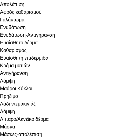
Απολέπιση
Αφρός καθαρισμού
Γαλάκτωμα
Ενυδάτωση
Ενυδάτωση-Αντιγήρανση
Ευαίσθητο δέρμα
Καθαρισμός
Ευαίσθητη επιδερμίδα
Κρέμα ματιών
Αντιγήρανση
Λάμψη
Μαύροι Κύκλοι
Πρήξιμο
Λάδι ντεμακιγιάζ
Λάμψη
Λιπαρό/Ακνεϊκό δέρμα
Μάσκα
Μάσκες-απολέπιση