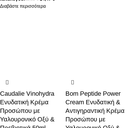
Διαβάστε περισσότερα
Caudalie Vinohydra
Bom Peptide Power
Ενυδατική Κρέμα
Cream Ενυδατική &
Προσώπου με
Αντιγηραντική Κρέμα
Υαλουρονικό Οξύ &
Προσώπου με
Πρεβιοτικά 50ml
Υαλουρονικό Οξύ &