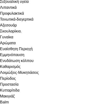
Σεξουαλική υγεία
Λιπαντικά
Προφυλακτικά
Τονωτικά-διεγερτικά
Αξεσουάρ
Σκουλαρίκια.
Γυναίκα
Αρώματα
Ευαίσθητη Περιοχή
Εμμηνόπαυση
Ενυδάτωση κόλπου
Καθαρισμός
Λοιμώξεις-Μυκητιάσεις
Περίοδος
Προστασία
Κυτταρίτιδα
Μακιγιάζ
Balm