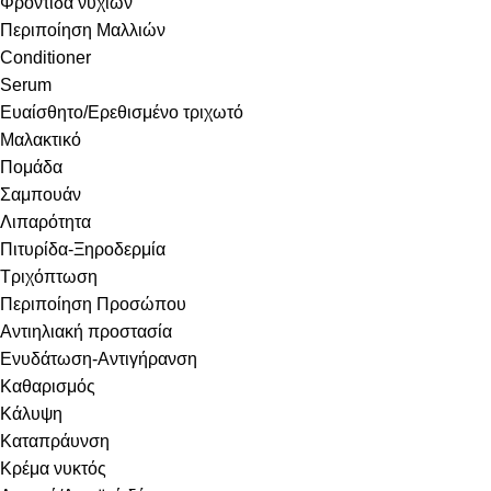
Φροντίδα νυχιών
Περιποίηση Μαλλιών
Conditioner
Serum
Ευαίσθητο/Ερεθισμένο τριχωτό
Μαλακτικό
Πομάδα
Σαμπουάν
Λιπαρότητα
Πιτυρίδα-Ξηροδερμία
Τριχόπτωση
Περιποίηση Προσώπου
Αντιηλιακή προστασία
Ενυδάτωση-Αντιγήρανση
Καθαρισμός
Κάλυψη
Καταπράυνση
Κρέμα νυκτός