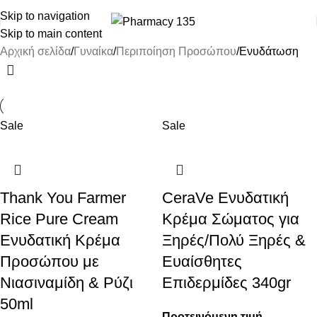
ΔΩΡΕΑΝ ΜΕΤΑΦΟΡΙΚΑ ΑΝΩ ΤΩΝ 45€
Skip to navigation
Skip to main content
Αρχική σελίδα
Γυναίκα
Περιποίηση Προσώπου
Ενυδάτωση
Sale
Sale
Thank You Farmer
CeraVe Ενυδατική
Rice Pure Cream
Κρέμα Σώματος για
Ενυδατική Κρέμα
Ξηρές/Πολύ Ξηρές &
Προσώπου με
Ευαίσθητες
Νιασιναμίδη & Ρύζι
Επιδερμίδες 340gr
50ml
Προτεινόμενη τιμή