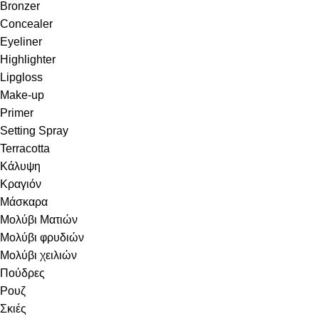
Bronzer
Concealer
Eyeliner
Highlighter
Lipgloss
Make-up
Primer
Setting Spray
Terracotta
Κάλυψη
Κραγιόν
Μάσκαρα
Μολύβι Ματιών
Μολύβι φρυδιών
Μολύβι χειλιών
Πούδρες
Ρουζ
Σκιές