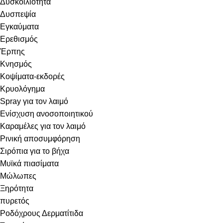
Δυσκοιλιότητα
Δυσπεψία
Εγκαύματα
Ερεθισμός
Έρπης
Κνησμός
Κοψίματα-εκδορές
Κρυολόγημα
Spray για τον λαιμό
Ενίσχυση ανοσοποιητικού
Καραμέλες για τον λαιμό
Ρινική αποσυμφόρηση
Σιρόπια για το βήχα
Μυϊκά πιασίματα
Μώλωπες
Ξηρότητα
πυρετός
Ροδόχρους Δερματίτιδα