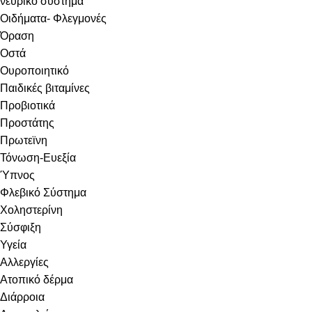
νευρικό σύστημα
Οιδήματα- Φλεγμονές
Όραση
Οστά
Ουροποιητικό
Παιδικές βιταμίνες
Προβιοτικά
Προστάτης
Πρωτεϊνη
Τόνωση-Ευεξία
Ύπνος
Φλεβικό Σύστημα
Χοληστερίνη
Σύσφιξη
Υγεία
Αλλεργίες
Ατοπικό δέρμα
Διάρροια