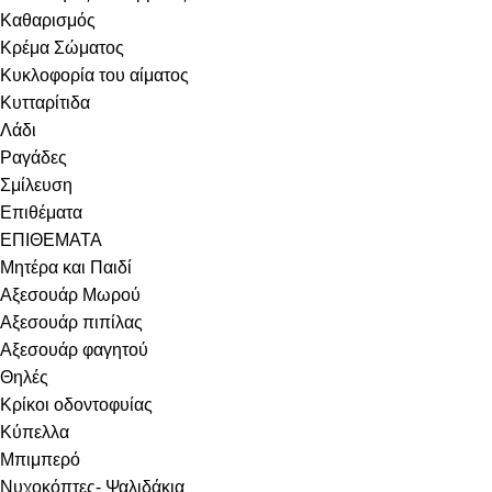
Καθαρισμός
Κρέμα Σώματος
Κυκλοφορία του αίματος
Κυτταρίτιδα
Λάδι
Ραγάδες
Σμίλευση
Επιθέματα
ΕΠΙΘΕΜΑΤΑ
Μητέρα και Παιδί
Αξεσουάρ Μωρού
Αξεσουάρ πιπίλας
Αξεσουάρ φαγητού
Θηλές
Κρίκοι οδοντοφυίας
Κύπελλα
Μπιμπερό
Νυχοκόπτες- Ψαλιδάκια