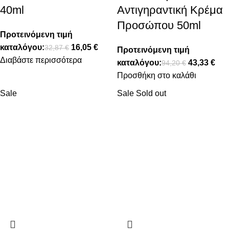
40ml
Αντιγηραντική Κρέμα
Προσώπου 50ml
Προτεινόμενη τιμή
καταλόγου:
16,05
€
32,87
€
Προτεινόμενη τιμή
Διαβάστε περισσότερα
καταλόγου:
43,33
€
94,20
€
Προσθήκη στο καλάθι
Sale
Sale
Sold out