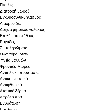
Πιπίλες
Διατροφή μωρού
Εγκυμοσύνη-θηλασμός
Αιμορροΐδες
Δοχεία μητρικού γάλακτος
Επιθέματα στήθους
Ραγάδες
Συμπληρώματα
Οδοντόβουρτσα
Ύγεία μαλλιών
Φροντίδα Μωρού
Αντιηλιακή προστασία
Αντικουνουπικά
Αντιφθειρικά
Ατοπικό δέρμα
Αφρόλουτρα
Ενυδάτωση
Ερεθισμός