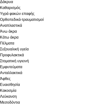
Δάκρυα
Καθαρισμός
Υγρά φακών επαφής
Ορθοπεδικά-τραυματισμοί
Αναπλαστικά
Άνω άκρα
Κάτω άκρα
Πέλματα
Σεξουαλική υγεία
Προφυλακτικά
Στοματική υγιεινή
Eμφυτεύματα
Ανταλλακτικά
Άφθες
Ευαισθησία
Κακοσμία
Λεύκανση
Μεσοδόντια