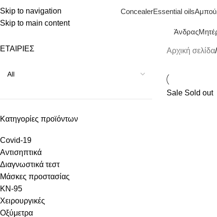
Skip to navigation
Concealer
Essential oils
Αμπού
Skip to main content
Άνδρας
Μητέρ
ΕΤΑΙΡΙΕΣ
Αρχική σελίδα
Sale
Sold out
Κατηγορίες προϊόντων
Covid-19
Αντισηπτικά
Διαγνωστικά τεστ
Μάσκες προστασίας
KN-95
Χειρουργικές
Οξύμετρα