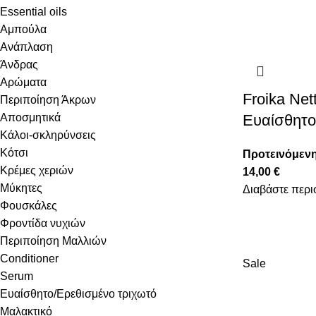
Essential oils
Αμπούλα
Ανάπλαση
Άνδρας
Αρώματα
Froika Net
Περιποίηση Άκρων
Αποσμητικά
Ευαίσθητο
Κάλοι-σκληρύνσεις
Κότσι
Προτεινόμενη
Κρέμες χεριών
14,00
€
Μύκητες
Διαβάστε περι
Φουσκάλες
Φροντίδα νυχιών
Περιποίηση Μαλλιών
Conditioner
Sale
Serum
Ευαίσθητο/Ερεθισμένο τριχωτό
Μαλακτικό