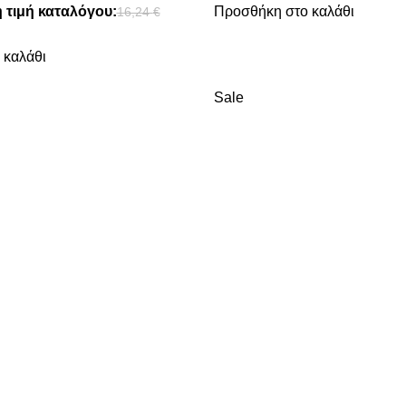
 τιμή καταλόγου:
Προσθήκη στο καλάθι
16,24
€
 καλάθι
Sale