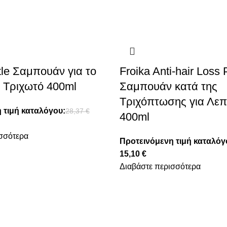
tle Σαμπουάν για το
Froika Anti-hair Loss 
 Τριχωτό 400ml
Σαμπουάν κατά της
Τριχόπτωσης για Λεπ
 τιμή καταλόγου:
28,37
€
400ml
σσότερα
Προτεινόμενη τιμή καταλόγ
15,10
€
Διαβάστε περισσότερα