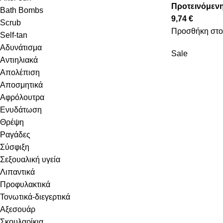
Προτεινόμενη
Bath Bombs
9,74
€
Scrub
Προσθήκη στο
Self-tan
Αδυνάτισμα
Sale
Αντιηλιακά
Απολέπιση
Αποσμητικά
Αφρόλουτρα
Ενυδάτωση
Θρέψη
Ραγάδες
Σύσφιξη
Σεξουαλική υγεία
Λιπαντικά
Προφυλακτικά
Τονωτικά-διεγερτικά
Αξεσουάρ
Σκουλαρίκια.