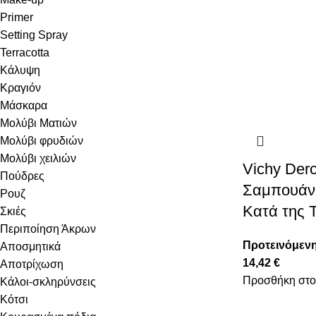
Primer
Setting Spray
Terracotta
Κάλυψη
Κραγιόν
Μάσκαρα
Μολύβι Ματιών
Μολύβι φρυδιών
Μολύβι χειλιών
Vichy Der
Πούδρες
Σαμπουάν 
Ρουζ
Κατά της 
Σκιές
Περιποίηση Άκρων
Προτεινόμενη
Αποσμητικά
14,42
€
Αποτρίχωση
Προσθήκη στο
Κάλοι-σκληρύνσεις
Κότσι