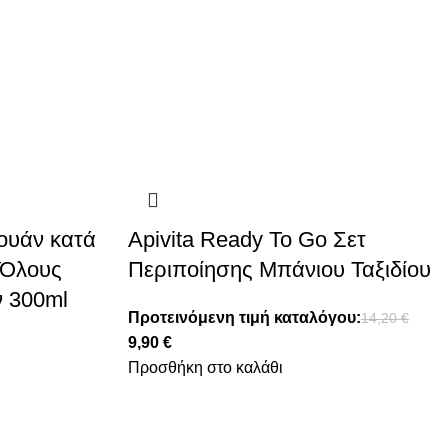
ουάν κατά
Apivita Ready To Go Σετ
 Όλους
Περιποίησης Μπάνιου Ταξιδίου
ν 300ml
Προτεινόμενη τιμή καταλόγου:
14,20
€
9,90
€
Προσθήκη στο καλάθι