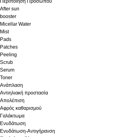
Περιποίηση Προσώπου
After sun
booster
Micellar Water
Mist
Pads
Patches
Peeling
Scrub
Serum
Toner
Ανάπλαση
Αντιηλιακή προστασία
Απολέπιση
Αφρός καθαρισμού
Γαλάκτωμα
Ενυδάτωση
Ενυδάτωση-Αντιγήρανση