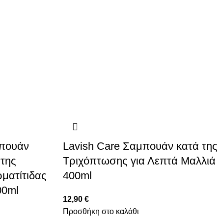
μπουάν
Lavish Care Σαμπουάν κατά της
 της
Τριχόπτωσης για Λεπτά Μαλλιά
ματίτιδας
400ml
00ml
12,90
€
Προσθήκη στο καλάθι