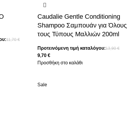
O
Caudalie Gentle Conditioning
Shampoo Σαμπουάν για Όλους
τους Τύπους Μαλλιών 200ml
ου:
11,70
€
Προτεινόμενη τιμή καταλόγου:
13,90
€
9,70
€
Προσθήκη στο καλάθι
Sale