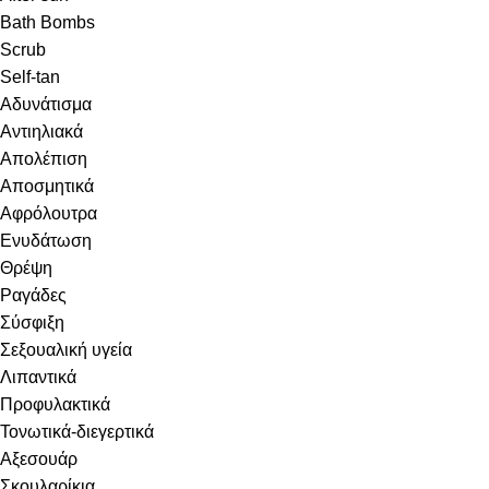
Bath Bombs
Scrub
Self-tan
Αδυνάτισμα
Αντιηλιακά
Απολέπιση
Αποσμητικά
Αφρόλουτρα
Ενυδάτωση
Θρέψη
Ραγάδες
Σύσφιξη
Σεξουαλική υγεία
Λιπαντικά
Προφυλακτικά
Τονωτικά-διεγερτικά
Αξεσουάρ
Σκουλαρίκια.