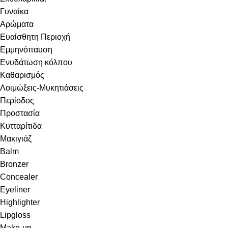
Γυναίκα
Αρώματα
Ευαίσθητη Περιοχή
Εμμηνόπαυση
Ενυδάτωση κόλπου
Καθαρισμός
Λοιμώξεις-Μυκητιάσεις
Περίοδος
Προστασία
Κυτταρίτιδα
Μακιγιάζ
Balm
Bronzer
Concealer
Eyeliner
Highlighter
Lipgloss
Make-up