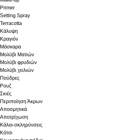
Primer
Setting Spray
Terracotta
Κάλυψη
Κραγιόν
Μάσκαρα
Μολύβι Ματιών
Μολύβι φρυδιών
Μολύβι χειλιών
Πούδρες
Ρουζ
Σκιές
Περιποίηση Άκρων
Αποσμητικά
Αποτρίχωση
Κάλοι-σκληρύνσεις
Κότσι