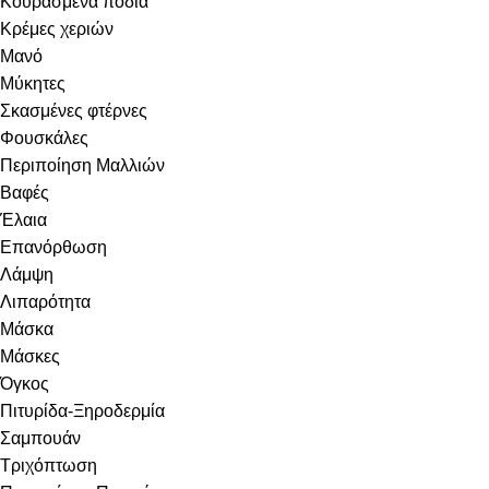
Κουρασμένα πόδια
Κρέμες χεριών
Μανό
Μύκητες
Σκασμένες φτέρνες
Φουσκάλες
Περιποίηση Μαλλιών
Βαφές
Έλαια
Επανόρθωση
Λάμψη
Λιπαρότητα
Μάσκα
Μάσκες
Όγκος
Πιτυρίδα-Ξηροδερμία
Σαμπουάν
Τριχόπτωση