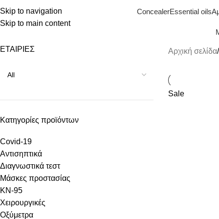
Skip to navigation
Concealer
Essential oils
Α
Skip to main content
Μ
ΕΤΑΙΡΙΕΣ
Αρχική σελίδα
Sale
Κατηγορίες προϊόντων
Covid-19
Αντισηπτικά
Διαγνωστικά τεστ
Μάσκες προστασίας
KN-95
Χειρουργικές
Οξύμετρα