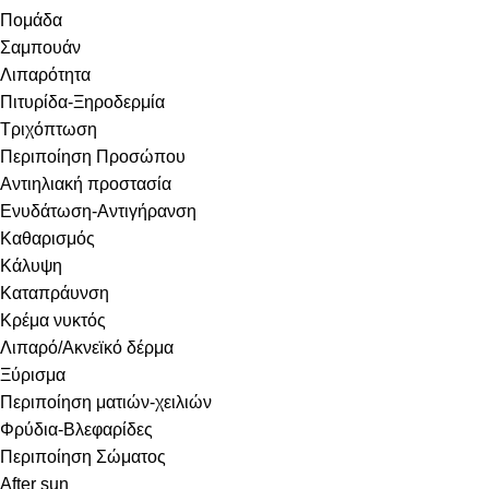
Πομάδα
Σαμπουάν
Λιπαρότητα
Πιτυρίδα-Ξηροδερμία
Τριχόπτωση
Περιποίηση Προσώπου
Αντιηλιακή προστασία
Ενυδάτωση-Αντιγήρανση
Καθαρισμός
Κάλυψη
Καταπράυνση
Κρέμα νυκτός
Λιπαρό/Ακνεϊκό δέρμα
Ξύρισμα
Περιποίηση ματιών-χειλιών
Φρύδια-Βλεφαρίδες
Περιποίηση Σώματος
After sun