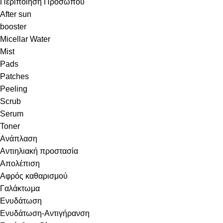
Περιποίηση Προσώπου
After sun
booster
Micellar Water
Mist
Pads
Patches
Peeling
Scrub
Serum
Toner
Ανάπλαση
Αντιηλιακή προστασία
Απολέπιση
Αφρός καθαρισμού
Γαλάκτωμα
Ενυδάτωση
Ενυδάτωση-Αντιγήρανση