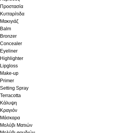
Προστασία
Κυτταρίτιδα
Μακιγιάζ
Balm
Bronzer
Concealer
Eyeliner
Highlighter
Lipgloss
Make-up
Primer
Setting Spray
Terracotta
Κάλυψη
Κραγιόν
Μάσκαρα
Μολύβι Ματιών
Μολύβι φρυδιών