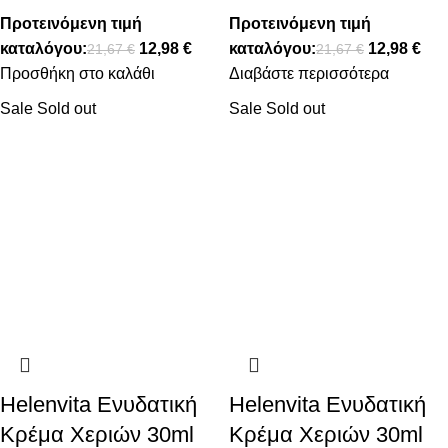
Προτεινόμενη τιμή
Προτεινόμενη τιμή
καταλόγου:
12,98
€
καταλόγου:
12,98
€
21,67
€
21,67
€
Προσθήκη στο καλάθι
Διαβάστε περισσότερα
Sale
Sold out
Sale
Sold out
Helenvita Ενυδατική
Helenvita Ενυδατική
Κρέμα Χεριών 30ml
Κρέμα Χεριών 30ml