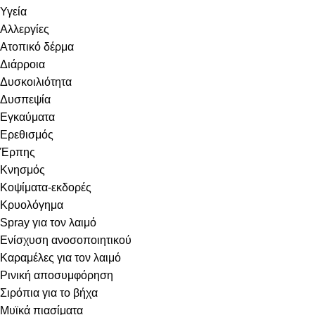
Υγεία
Αλλεργίες
Ατοπικό δέρμα
Διάρροια
Δυσκοιλιότητα
Δυσπεψία
Εγκαύματα
Ερεθισμός
Έρπης
Κνησμός
Κοψίματα-εκδορές
Κρυολόγημα
Spray για τον λαιμό
Ενίσχυση ανοσοποιητικού
Καραμέλες για τον λαιμό
Ρινική αποσυμφόρηση
Σιρόπια για το βήχα
Μυϊκά πιασίματα